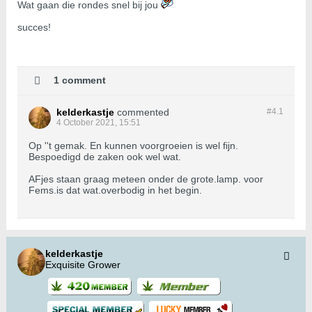
Wat gaan die rondes snel bij jou
succes!
1 comment
kelderkastje
commented
#4.
1
4 October 2021, 15:51
Op ''t gemak. En kunnen voorgroeien is wel fijn.
Bespoedigd de zaken ook wel wat.
AFjes staan graag meteen onder de grote.lamp. voor
Fems.is dat wat.overbodig in het begin.
kelderkastje
Exquisite Grower