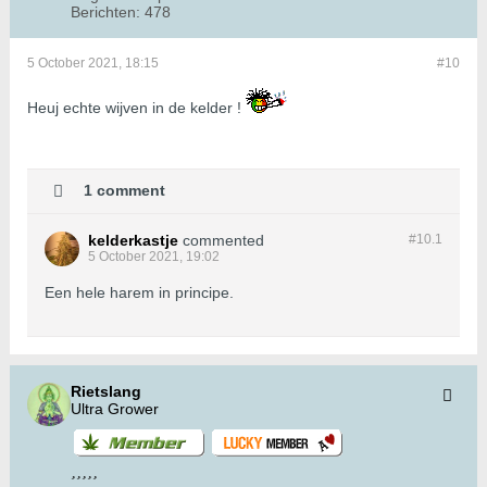
Berichten:
478
5 October 2021, 18:15
#10
Heuj echte wijven in de kelder !
1 comment
kelderkastje
commented
#10.
1
5 October 2021, 19:02
Een hele harem in principe.
Rietslang
Ultra Grower