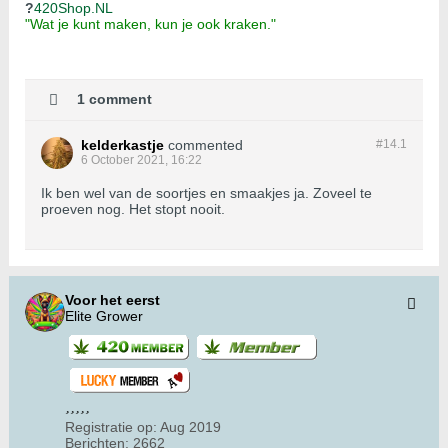
?
420Shop.NL
"Wat je kunt maken, kun je ook kraken."
1 comment
kelderkastje
commented
#14.
1
6 October 2021, 16:22
Ik ben wel van de soortjes en smaakjes ja. Zoveel te
proeven nog. Het stopt nooit.
Voor het eerst
Elite Grower
Registratie op:
Aug 2019
Berichten:
2662