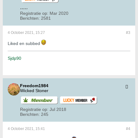
Registratie op:
Mar 2020
Berichten:
2581
4 October 2021, 15:27
#3
Liked en subbed
Sjdp90
Freedom1984
Wicked Stoner
Registratie op:
Jul 2018
Berichten:
245
4 October 2021, 15:41
#4