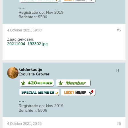
Registratie op:
Nov 2019
Berichten:
5506
4 October 2021, 19:03
#5
Zaad gekozen.
20211004_193302.jpg
kelderkastje
Exquisite Grower
Registratie op:
Nov 2019
Berichten:
5506
4 October 2021, 20:26
#6