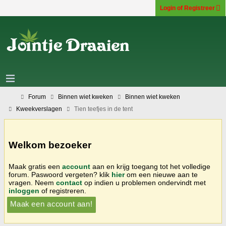
Login of Registreer
Forum
Binnen wiet kweken
Binnen wiet kweken
Kweekverslagen
Tien teefjes in de tent
Welkom bezoeker
Maak gratis een
account
aan en krijg toegang tot het volledige
forum. Paswoord vergeten? klik
hier
om een nieuwe aan te
vragen. Neem
contact
op indien u problemen ondervindt met
inloggen
of registreren.
Maak een account aan!