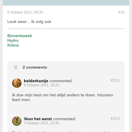
6 October 2021, 09:35
#15
Leuk weer... Ik volg ook
Binnenkweek
Hydro
Kokos
2 comments
kelderkastje
commented
#15.
1
6 October 2021, 16:23
Ik doe mijn best om het altijd anders te doen. Intussen
leert men.
Voor het eerst
commented
#15.
2
7 October 2021, 10:41