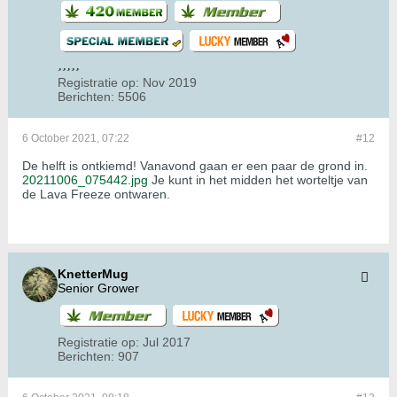
Registratie op:
Nov 2019
Berichten:
5506
6 October 2021, 07:22
#12
De helft is ontkiemd! Vanavond gaan er een paar de grond in.
20211006_075442.jpg
Je kunt in het midden het worteltje van
de Lava Freeze ontwaren.
KnetterMug
Senior Grower
Registratie op:
Jul 2017
Berichten:
907