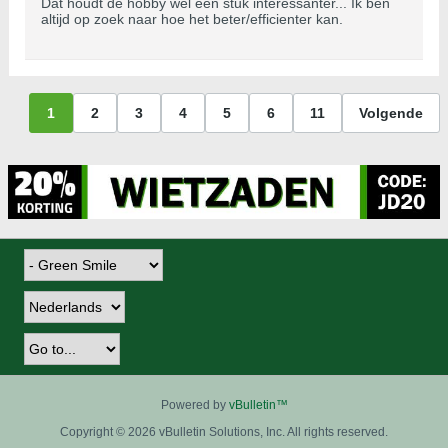
Dat houdt de hobby wel een stuk interessanter... Ik ben
altijd op zoek naar hoe het beter/efficienter kan.
1
2
3
4
5
6
11
Volgende
Powered by
vBulletin™
Copyright © 2026 vBulletin Solutions, Inc. All rights reserved.