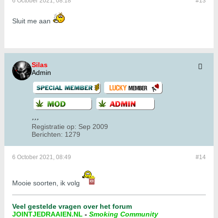
6 October 2021, 08:18
#13
Sluit me aan
Silas
Admin
Registratie op:
Sep 2009
Berichten:
1279
6 October 2021, 08:49
#14
Mooie soorten, ik volg
Veel gestelde vragen over het forum
JOINTJEDRAAIEN.NL
-
Smoking Community