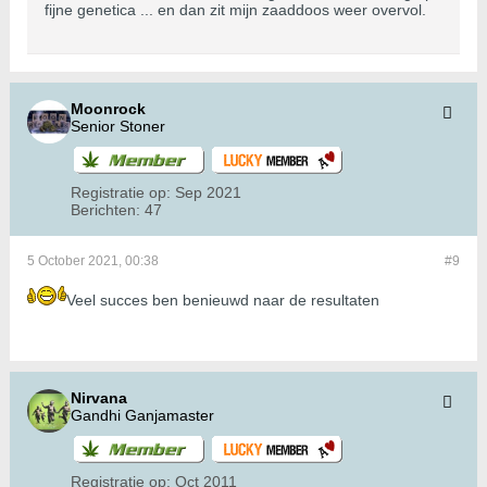
fijne genetica ... en dan zit mijn zaaddoos weer overvol.
Moonrock
Senior Stoner
Registratie op:
Sep 2021
Berichten:
47
5 October 2021, 00:38
#9
Veel succes ben benieuwd naar de resultaten
Nirvana
Gandhi Ganjamaster
Registratie op:
Oct 2011