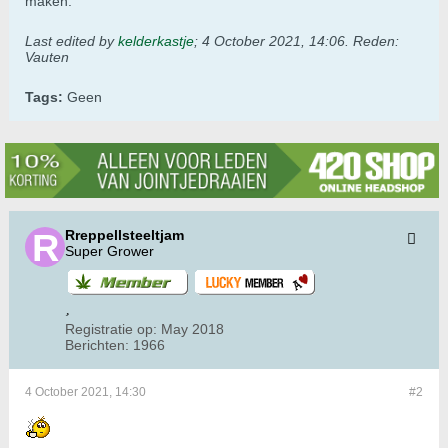
maken.
Last edited by
kelderkastje
;
4 October 2021, 14:06
.
Reden:
Vauten
Tags:
Geen
Rreppellsteeltjam
Super Grower
Registratie op:
May 2018
Berichten:
1966
4 October 2021, 14:30
#2