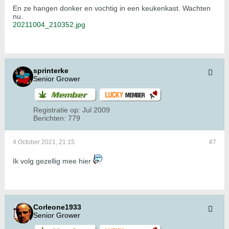
En ze hangen donker en vochtig in een keukenkast. Wachten
nu.
20211004_210352.jpg
sprinterke
Senior Grower
Registratie op:
Jul 2009
Berichten:
779
4 October 2021, 21:15
#7
Ik volg gezellig mee hier
Corleone1933
Senior Grower