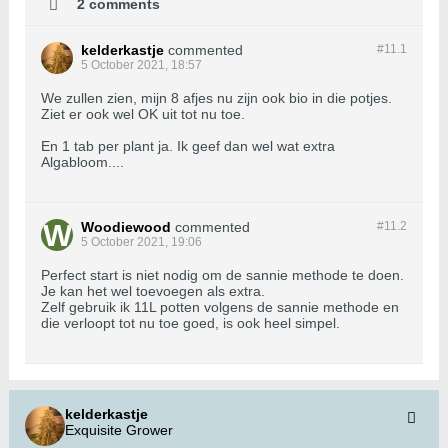
2 comments
kelderkastje
commented
#11.
1
5 October 2021, 18:57
We zullen zien, mijn 8 afjes nu zijn ook bio in die potjes.
Ziet er ook wel OK uit tot nu toe.
En 1 tab per plant ja. Ik geef dan wel wat extra
Algabloom....
Woodiewood
commented
#11.
2
5 October 2021, 19:06
Perfect start is niet nodig om de sannie methode te doen.
Je kan het wel toevoegen als extra.
Zelf gebruik ik 11L potten volgens de sannie methode en
die verloopt tot nu toe goed, is ook heel simpel.
kelderkastje
Exquisite Grower