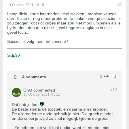
14 October 2021, 18:18
#2
Lamp dicht, korte internodes, veel stekken , mooiste keuzes
dan .ik zou er nog meer proberen te maken voor je selectie. Ik
zou zeggen root riot cubes maar zou niet mooi uitkomen als je
hydro doet dan qua uitzicht, wel hogere slaagkans in mijn
geval toch...
Succes, ik volg mee, tof concept !
Sjdp90
2 - 4
4 comments
QnQ
commented
#2.
2
15 October 2021, 05:11
Dat heb je fout
De beste stek is de topstek, en daarna alles eronder.
De alleronderste node gebruik je niet. Die groeit minder,
en die snoei je altijd zo snel mogelijk tijdens de groei.
- Ze hebben niet veel licht nodig, want ze moeten niet