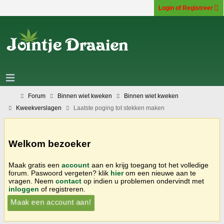
Login of Registreer
Forum
Binnen wiet kweken
Binnen wiet kweken
Kweekverslagen
Laatste poging tot stekken maken
Welkom bezoeker
Maak gratis een
account
aan en krijg toegang tot het volledige
forum. Paswoord vergeten? klik
hier
om een nieuwe aan te
vragen. Neem
contact
op indien u problemen ondervindt met
inloggen
of registreren.
Maak een account aan!