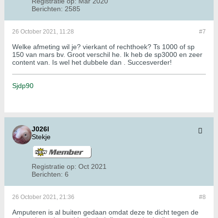
Registratie op:
Mar 2020
Berichten:
2585
26 October 2021, 11:28
#7
Welke afmeting wil je? vierkant of rechthoek? Ts 1000 of sp
150 van mars bv. Groot verschil he. Ik heb de sp3000 en zeer
content van. Is wel het dubbele dan . Succesverder!
Sjdp90
J026l
Stekje
Registratie op:
Oct 2021
Berichten:
6
26 October 2021, 21:36
#8
Amputeren is al buiten gedaan omdat deze te dicht tegen de