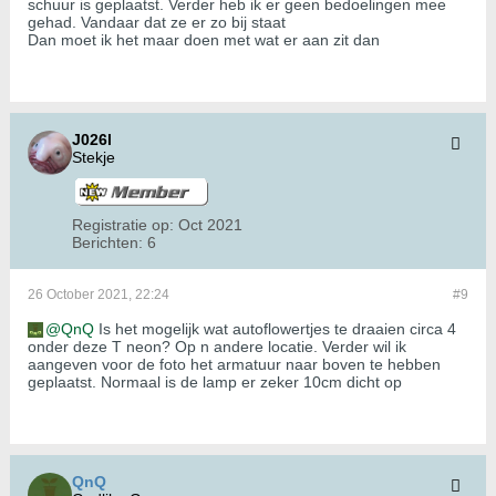
schuur is geplaatst. Verder heb ik er geen bedoelingen mee
gehad. Vandaar dat ze er zo bij staat
Dan moet ik het maar doen met wat er aan zit dan
J026l
Stekje
Registratie op:
Oct 2021
Berichten:
6
26 October 2021, 22:24
#9
QnQ
Is het mogelijk wat autoflowertjes te draaien circa 4
onder deze T neon? Op n andere locatie. Verder wil ik
aangeven voor de foto het armatuur naar boven te hebben
geplaatst. Normaal is de lamp er zeker 10cm dicht op
QnQ