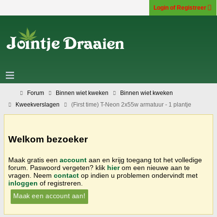
Login of Registreer
Forum
Binnen wiet kweken
Binnen wiet kweken
Kweekverslagen
(First time) T-Neon 2x55w armatuur - 1 plantje
Welkom bezoeker
Maak gratis een
account
aan en krijg toegang tot het volledige
forum. Paswoord vergeten? klik
hier
om een nieuwe aan te
vragen. Neem
contact
op indien u problemen ondervindt met
inloggen
of registreren.
Maak een account aan!