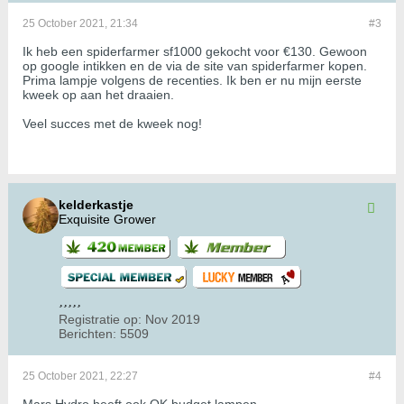
25 October 2021, 21:34
#3
Ik heb een spiderfarmer sf1000 gekocht voor €130. Gewoon
op google intikken en de via de site van spiderfarmer kopen.
Prima lampje volgens de recenties. Ik ben er nu mijn eerste
kweek op aan het draaien.
Veel succes met de kweek nog!
kelderkastje
Exquisite Grower
Registratie op:
Nov 2019
Berichten:
5509
25 October 2021, 22:27
#4