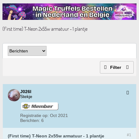
(First time) T-Neon 2x55w armatuur - 1 plantje
Filter
J026l
Stekje
Registratie op:
Oct 2021
Berichten:
6
#1
(First time) T-Neon 2x55w armatuur - 1 plantje