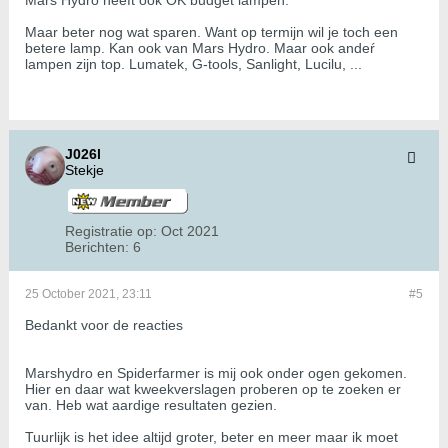
Mars Hydro heeft ook OK budget lampen.
Maar beter nog wat sparen. Want op termijn wil je toch een
betere lamp. Kan ook van Mars Hydro. Maar ook andeŕ
lampen zijn top. Lumatek, G-tools, Sanlight, Lucilu, ...
J026l
Stekje
Registratie op:
Oct 2021
Berichten:
6
25 October 2021, 23:11
#5
Bedankt voor de reacties
Marshydro en Spiderfarmer is mij ook onder ogen gekomen.
Hier en daar wat kweekverslagen proberen op te zoeken er
van. Heb wat aardige resultaten gezien.
Tuurlijk is het idee altijd groter, beter en meer maar ik moet