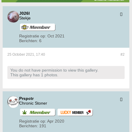
J026l
Stekje
Registratie op:
Oct 2021
Berichten:
6
25 October 2021, 17:40
#2
You do not have permission to view this gallery.
This gallery has 1 photos.
Prspctr
Chronic Stoner
Registratie op:
Apr 2020
Berichten:
191