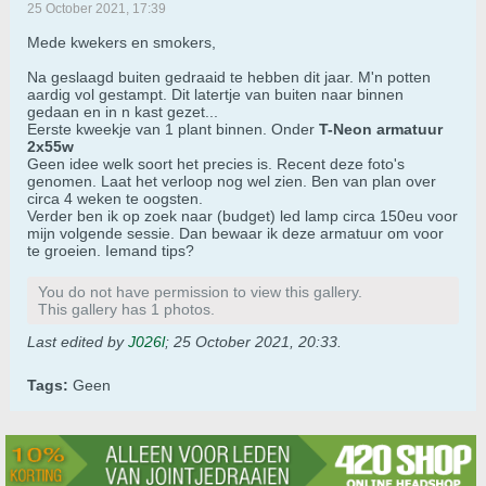
25 October 2021, 17:39
Mede kwekers en smokers,
Na geslaagd buiten gedraaid te hebben dit jaar. M'n potten
aardig vol gestampt. Dit latertje van buiten naar binnen
gedaan en in n kast gezet...
Eerste kweekje van 1 plant binnen. Onder
T-Neon armatuur
2x55w
Geen idee welk soort het precies is. Recent deze foto's
genomen. Laat het verloop nog wel zien. Ben van plan over
circa 4 weken te oogsten.
Verder ben ik op zoek naar (budget) led lamp circa 150eu voor
mijn volgende sessie. Dan bewaar ik deze armatuur om voor
te groeien. Iemand tips?
You do not have permission to view this gallery.
This gallery has 1 photos.
Last edited by
J026l
;
25 October 2021, 20:33
.
Tags:
Geen