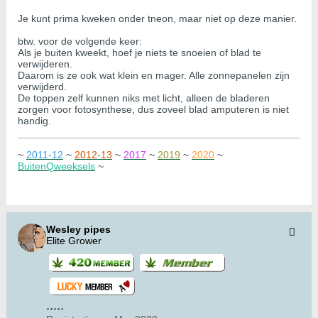
Je kunt prima kweken onder tneon, maar niet op deze manier.
btw. voor de volgende keer:
Als je buiten kweekt, hoef je niets te snoeien of blad te
verwijderen.
Daarom is ze ook wat klein en mager. Alle zonnepanelen zijn
verwijderd.
De toppen zelf kunnen niks met licht, alleen de bladeren
zorgen voor fotosynthese, dus zoveel blad amputeren is niet
handig.
~
2011-12
~
2012-13
~
2017
~
2019
~
2020
~
BuitenQweeksels
~
Wesley pipes
Elite Grower