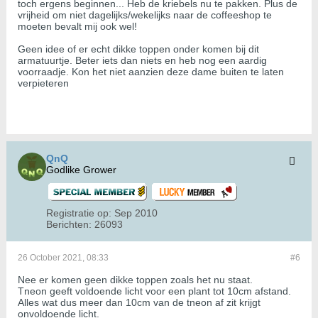
toch ergens beginnen... Heb de kriebels nu te pakken. Plus de
vrijheid om niet dagelijks/wekelijks naar de coffeeshop te
moeten bevalt mij ook wel!
Geen idee of er echt dikke toppen onder komen bij dit
armatuurtje. Beter iets dan niets en heb nog een aardig
voorraadje. Kon het niet aanzien deze dame buiten te laten
verpieteren
QnQ
Godlike Grower
Registratie op:
Sep 2010
Berichten:
26093
26 October 2021, 08:33
#6
Nee er komen geen dikke toppen zoals het nu staat.
Tneon geeft voldoende licht voor een plant tot 10cm afstand.
Alles wat dus meer dan 10cm van de tneon af zit krijgt
onvoldoende licht.