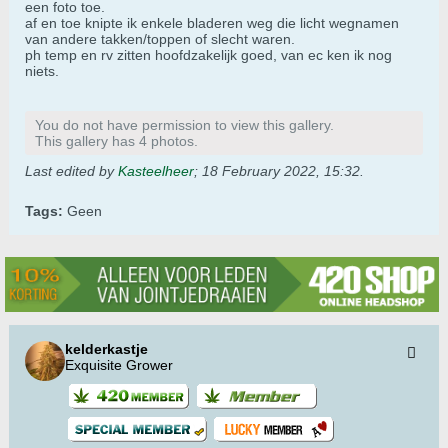
een foto toe.
af en toe knipte ik enkele bladeren weg die licht wegnamen
van andere takken/toppen of slecht waren.
ph temp en rv zitten hoofdzakelijk goed, van ec ken ik nog
niets.
You do not have permission to view this gallery.
This gallery has 4 photos.
Last edited by
Kasteelheer
;
18 February 2022, 15:32
.
Tags:
Geen
kelderkastje
Exquisite Grower