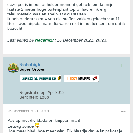
deze pot is in een onhelder moment gebruikt omdat mijn
laatste 2 meter hoge buitenplant toprot had en ik erg
teleurgesteld was en snel wat wou starten.
ik heb ondertussen 4 van die stoffen zakken gekocht van 11
liter....wou airpots maar die waren niet in het tuincentrum dat ik
bezocht.
Last edited by
Nederhigh
;
26 December 2021, 20:23
.
Nederhigh
Super Grower
Registratie op:
Apr 2012
Berichten:
1868
26 December 2021, 20:01
#4
Pas op met die bladeren knippen man!
Eeuwig zonde
.
Hoe meer blad, hoe meer wiet. Elk blaadje dat je knipt kost je