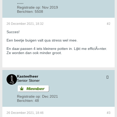
Registratie op:
Nov 2019
Berichten:
5508
26 December 2021, 18:32
#2
Succes!
Een beetje buigen valt qua stress wel mee.
En daar.passen 4 iets kleinere potten in. Lijkt me efficiÃ«nter.
Ze worden dan ook minder groot.
Kasteelheer
Senior Stoner
Registratie op:
Dec 2021
Berichten:
48
26 December 2021, 18:46
#3