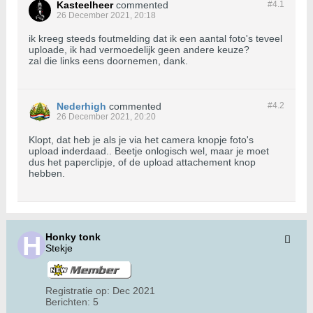
Kasteelheer
commented
#4.
1
26 December 2021, 20:18
ik kreeg steeds foutmelding dat ik een aantal foto's teveel
uploade, ik had vermoedelijk geen andere keuze?
zal die links eens doornemen, dank.
Nederhigh
commented
#4.
2
26 December 2021, 20:20
Klopt, dat heb je als je via het camera knopje foto's
upload inderdaad.. Beetje onlogisch wel, maar je moet
dus het paperclipje, of de upload attachement knop
hebben.
Honky tonk
Stekje
Registratie op:
Dec 2021
Berichten:
5