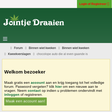
Login of Registreer
Forum
Binnen wiet kweken
Binnen wiet kweken
Kweekverslagen
chocolope auto die al even gaande is
Welkom bezoeker
Maak gratis een
account
aan en krijg toegang tot het volledige
forum. Paswoord vergeten? klik
hier
om een nieuwe aan te
vragen. Neem
contact
op indien u problemen ondervindt met
inloggen
of registreren.
Maak een account aan!