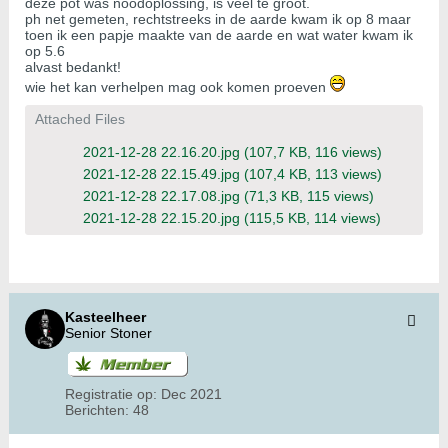
deze pot was noodoplossing, is veel te groot.
ph net gemeten, rechtstreeks in de aarde kwam ik op 8 maar
toen ik een papje maakte van de aarde en wat water kwam ik
op 5.6
alvast bedankt!
wie het kan verhelpen mag ook komen proeven
Attached Files
2021-12-28 22.16.20.jpg
(107,7 KB, 116 views)
2021-12-28 22.15.49.jpg
(107,4 KB, 113 views)
2021-12-28 22.17.08.jpg
(71,3 KB, 115 views)
2021-12-28 22.15.20.jpg
(115,5 KB, 114 views)
Kasteelheer
Senior Stoner
Registratie op:
Dec 2021
Berichten:
48