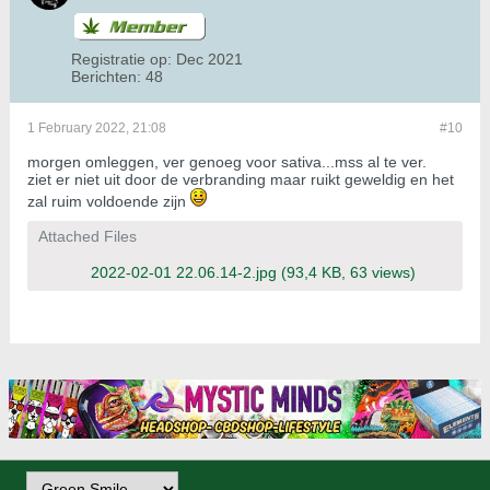
Registratie op:
Dec 2021
Berichten:
48
1 February 2022, 21:08
#10
morgen omleggen, ver genoeg voor sativa...mss al te ver.
ziet er niet uit door de verbranding maar ruikt geweldig en het
zal ruim voldoende zijn
Attached Files
2022-02-01 22.06.14-2.jpg
(93,4 KB, 63 views)