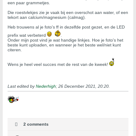
een paar grammetjes.
Die roestvlekjes zie je vaak bij een overschot aan water, of een
tekort aan calcium/magnesium (calmag).
Heb trouwens al je foto's ff in dezelfde post gezet, en de LED
prefix wat verbeterd
.
Onder mijn post vind je wat handige linkjes. Hoe je foto's het
beste kunt uploaden, en wanneer je het beste wel/niet kunt
citeren.
Wens je heel veel succes met de rest van de kweek!
Last edited by
Nederhigh
;
26 December 2021, 20:20
.
2 comments