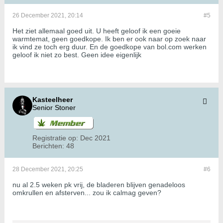
26 December 2021, 20:14
#5
Het ziet allemaal goed uit. U heeft geloof ik een goeie
warmtemat, geen goedkope. Ik ben er ook naar op zoek naar
ik vind ze toch erg duur. En de goedkope van bol.com werken
geloof ik niet zo best. Geen idee eigenlijk
Kasteelheer
Senior Stoner
Registratie op:
Dec 2021
Berichten:
48
28 December 2021, 20:25
#6
nu al 2.5 weken pk vrij, de bladeren blijven genadeloos
omkrullen en afsterven... zou ik calmag geven?