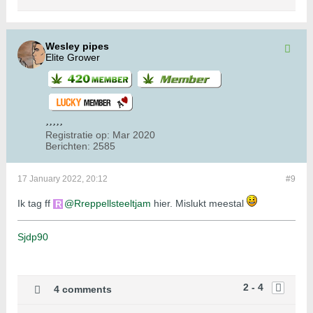
Wesley pipes
Elite Grower
Registratie op:
Mar 2020
Berichten:
2585
17 January 2022, 20:12
#9
Ik tag ff
Rreppellsteeltjam
hier. Mislukt meestal
Sjdp90
2 - 4
4 comments