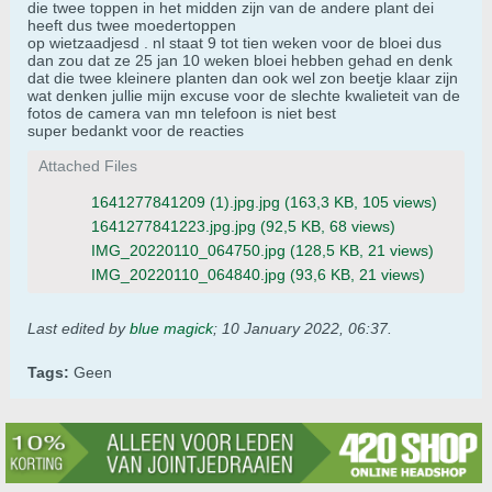
die twee toppen in het midden zijn van de andere plant dei
heeft dus twee moedertoppen
op wietzaadjesd . nl staat 9 tot tien weken voor de bloei dus
dan zou dat ze 25 jan 10 weken bloei hebben gehad en denk
dat die twee kleinere planten dan ook wel zon beetje klaar zijn
wat denken jullie mijn excuse voor de slechte kwalieteit van de
fotos de camera van mn telefoon is niet best
super bedankt voor de reacties
Attached Files
1641277841209 (1).jpg.jpg
(163,3 KB, 105 views)
1641277841223.jpg.jpg
(92,5 KB, 68 views)
IMG_20220110_064750.jpg
(128,5 KB, 21 views)
IMG_20220110_064840.jpg
(93,6 KB, 21 views)
Last edited by
blue magick
;
10 January 2022, 06:37
.
Tags:
Geen