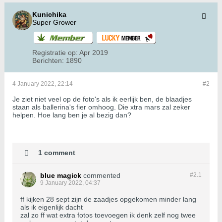
Kunichika
Super Grower
Registratie op:
Apr 2019
Berichten:
1890
4 January 2022, 22:14
#2
Je ziet niet veel op de foto's als ik eerlijk ben, de blaadjes
staan als ballerina's fier omhoog. Die xtra mars zal zeker
helpen. Hoe lang ben je al bezig dan?
1 comment
blue magick
commented
#2.
1
9 January 2022, 04:37
ff kijken 28 sept zijn de zaadjes opgekomen minder lang
als ik eigenlijk dacht
zal zo ff wat extra fotos toevoegen ik denk zelf nog twee