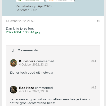
Registratie op:
Apr 2020
Berichten:
502
4 October 2022, 21:50
#6
Dan krijg je zo Iers
20221004_100514.jpg
2 comments
Kunichika
commented
#6.
1
4 October 2022, 23:13
Ziet er toch goed uit nietwaar
Bas Haze
commented
#6.
2
4 October 2022, 23:56
Ja ze zien er goed uit ze zijn alleen een beetje klein om
dat ze groei achterstand heeft