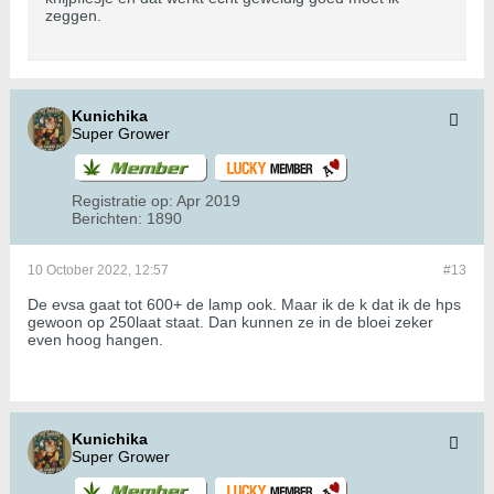
zeggen.
Kunichika
Super Grower
Registratie op:
Apr 2019
Berichten:
1890
10 October 2022, 12:57
#13
De evsa gaat tot 600+ de lamp ook. Maar ik de k dat ik de hps
gewoon op 250laat staat. Dan kunnen ze in de bloei zeker
even hoog hangen.
Kunichika
Super Grower