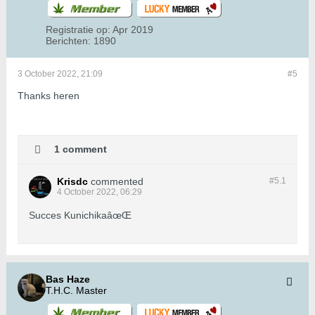
Registratie op:
Apr 2019
Berichten:
1890
3 October 2022, 21:09
#5
Thanks heren
1 comment
Krisdc
commented
#5.
1
4 October 2022, 06:29
Succes KunichikaâœŒ
Bas Haze
T.H.C. Master