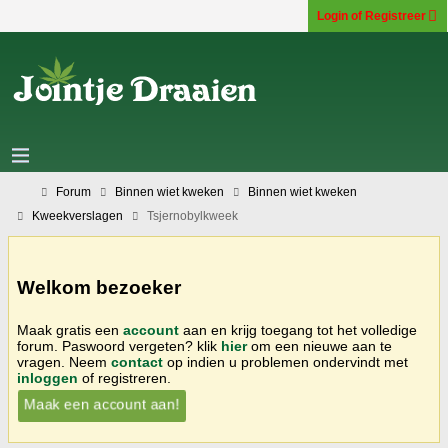
Login of Registreer
Forum
Binnen wiet kweken
Binnen wiet kweken
Kweekverslagen
Tsjernobylkweek
Welkom bezoeker
Maak gratis een
account
aan en krijg toegang tot het volledige
forum. Paswoord vergeten? klik
hier
om een nieuwe aan te
vragen. Neem
contact
op indien u problemen ondervindt met
inloggen
of registreren.
Maak een account aan!