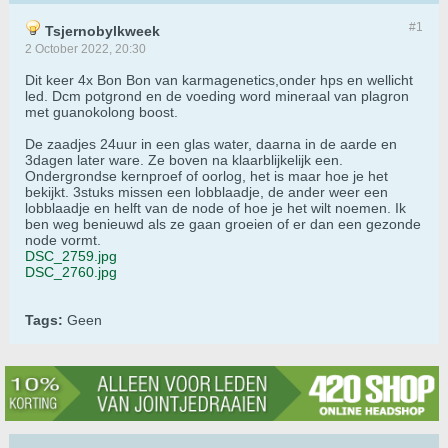
#1
Tsjernobylkweek
2 October 2022, 20:30
Dit keer 4x Bon Bon van karmagenetics,onder hps en wellicht
led. Dcm potgrond en de voeding word mineraal van plagron
met guanokolong boost.
De zaadjes 24uur in een glas water, daarna in de aarde en
3dagen later ware. Ze boven na klaarblijkelijk een.
Ondergrondse kernproef of oorlog, het is maar hoe je het
bekijkt. 3stuks missen een lobblaadje, de ander weer een
lobblaadje en helft van de node of hoe je het wilt noemen. Ik
ben weg benieuwd als ze gaan groeien of er dan een gezonde
node vormt.
DSC_2759.jpg
DSC_2760.jpg
Tags:
Geen