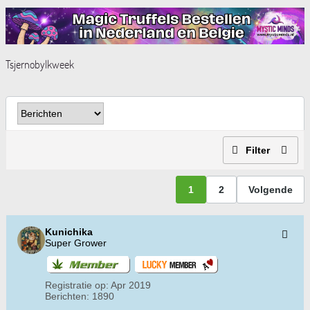
Tsjernobylkweek
Filter
1
2
Volgende
Kunichika
Super Grower
Registratie op:
Apr 2019
Berichten:
1890