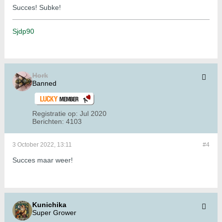
Succes! Subke!
Sjdp90
Hork
Banned
Registratie op:
Jul 2020
Berichten:
4103
3 October 2022, 13:11
#4
Succes maar weer!
Kunichika
Super Grower