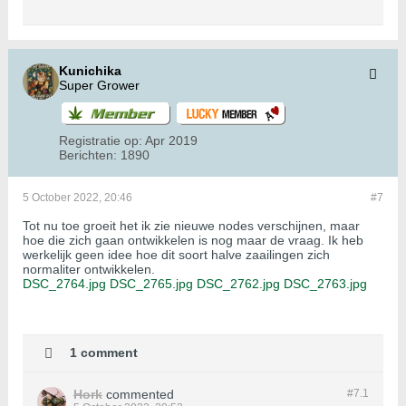
Kunichika
Super Grower
Registratie op:
Apr 2019
Berichten:
1890
5 October 2022, 20:46
#7
Tot nu toe groeit het ik zie nieuwe nodes verschijnen, maar
hoe die zich gaan ontwikkelen is nog maar de vraag. Ik heb
werkelijk geen idee hoe dit soort halve zaailingen zich
normaliter ontwikkelen.
DSC_2764.jpg
DSC_2765.jpg
DSC_2762.jpg
DSC_2763.jpg
1 comment
Hork
commented
#7.
1