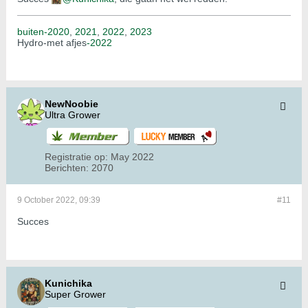
buiten-2020
,
2021
,
2022
,
2023
Hydro-met afjes
-2022
NewNoobie
Ultra Grower
Registratie op:
May 2022
Berichten:
2070
9 October 2022, 09:39
#11
Succes
Kunichika
Super Grower