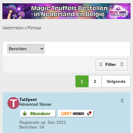
Watermelon x Mimosa
Filter
1
2
Volgende
Tat2peet
Advanced Stoner
Registratie op:
Dec 2022
Berichten:
54