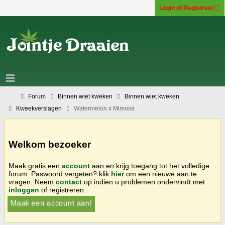
Login of Registreer
Forum
Binnen wiet kweken
Binnen wiet kweken
Kweekverslagen
Watermelon x Mimosa
Welkom bezoeker
Maak gratis een
account
aan en krijg toegang tot het volledige
forum. Paswoord vergeten? klik
hier
om een nieuwe aan te
vragen. Neem
contact
op indien u problemen ondervindt met
inloggen
of registreren.
Maak een account aan!