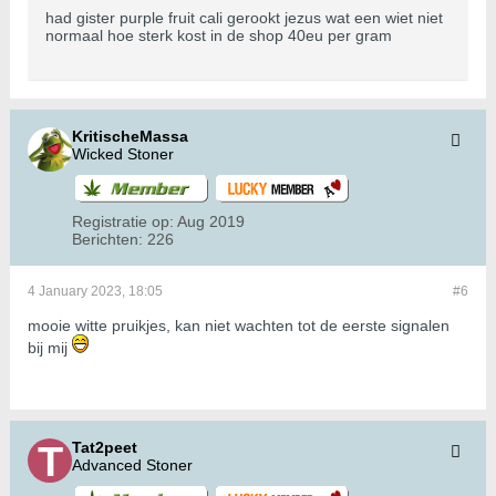
had gister purple fruit cali gerookt jezus wat een wiet niet
normaal hoe sterk kost in de shop 40eu per gram
KritischeMassa
Wicked Stoner
Registratie op:
Aug 2019
Berichten:
226
4 January 2023, 18:05
#6
mooie witte pruikjes, kan niet wachten tot de eerste signalen
bij mij
Tat2peet
Advanced Stoner