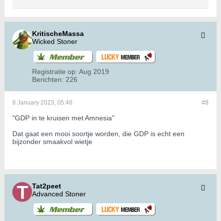
KritischeMassa
Wicked Stoner
Registratie op:
Aug 2019
Berichten:
226
8 January 2023, 05:48
#8
"GDP in te kruisen met Amnesia"
Dat gaat een mooi soortje worden, die GDP is echt een
bijzonder smaakvol wietje
Tat2peet
Advanced Stoner