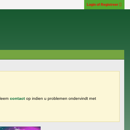
Login of Registreer
 Neem
contact
op indien u problemen ondervindt met