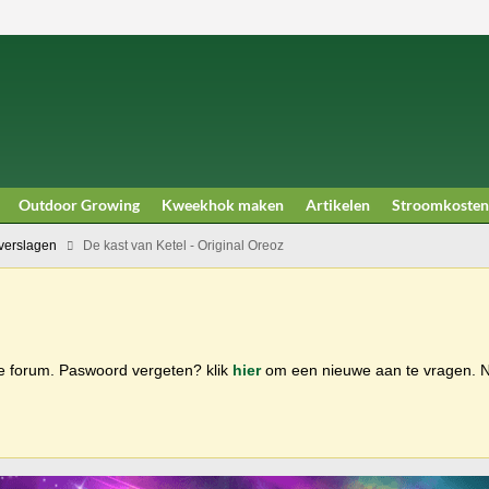
Outdoor Growing
Kweekhok maken
Artikelen
Stroomkosten
erslagen
De kast van Ketel - Original Oreoz
ge forum. Paswoord vergeten? klik
hier
om een nieuwe aan te vragen.