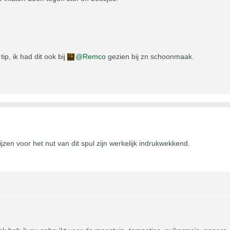
p, ik had dit ook bij
Remco
gezien bij zn schoonmaak.
jzen voor het nut van dit spul zijn werkelijk indrukwekkend.