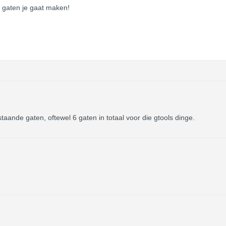
 gaten je gaat maken!
aande gaten, oftewel 6 gaten in totaal voor die gtools dinge.