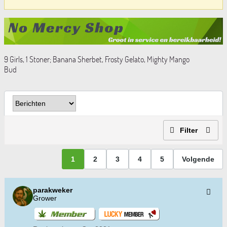
9 Girls, 1 Stoner; Banana Sherbet, Frosty Gelato, Mighty Mango
Bud
Filter
1
2
3
4
5
Volgende
parakweker
Grower