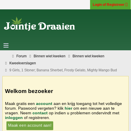
Login of Registreer
Forum
Binnen wiet kweken
Binnen wiet kweken
Kweekverslagen
9 Girls, 1 Stoner; Banana Sherbet, Frosty Gelato, Mighty Mango Bud
Welkom bezoeker
Maak gratis een
account
aan en krijg toegang tot het volledige
forum. Paswoord vergeten? klik
hier
om een nieuwe aan te
vragen. Neem
contact
op indien u problemen ondervindt met
inloggen
of registreren.
Maak een account aan!