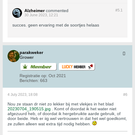
Alzheimer
commented
#5.
1
30 June 2023, 12:21
succes. geen ervaring met de soortjes helaas
parakweker
Grower
Registratie op:
Oct 2021
Berichten:
663
4 July 2023, 18:08
#6
Nou ze staan dr niet zo lekker bij met vlekjes in het blad
20230704_190515.jpg
. Komt of doordat ik het water niet
afgezuurd heb, of doordat ik hergebruikte aarde gebruik, of
door beide. Heb er iig wel vertrouwen in dat het wel goedkomt,
ze zullen alleen wat extra tijd nodig hebben.