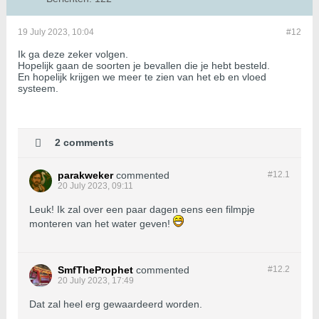
19 July 2023, 10:04
#12
Ik ga deze zeker volgen.
Hopelijk gaan de soorten je bevallen die je hebt besteld.
En hopelijk krijgen we meer te zien van het eb en vloed
systeem.
2 comments
parakweker
commented
#12.
1
20 July 2023, 09:11
Leuk! Ik zal over een paar dagen eens een filmpje
monteren van het water geven!
SmfTheProphet
commented
#12.
2
20 July 2023, 17:49
Dat zal heel erg gewaardeerd worden.