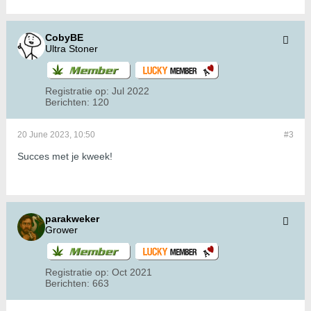
CobyBE
Ultra Stoner
Registratie op:
Jul 2022
Berichten:
120
20 June 2023, 10:50
#3
Succes met je kweek!
parakweker
Grower
Registratie op:
Oct 2021
Berichten:
663