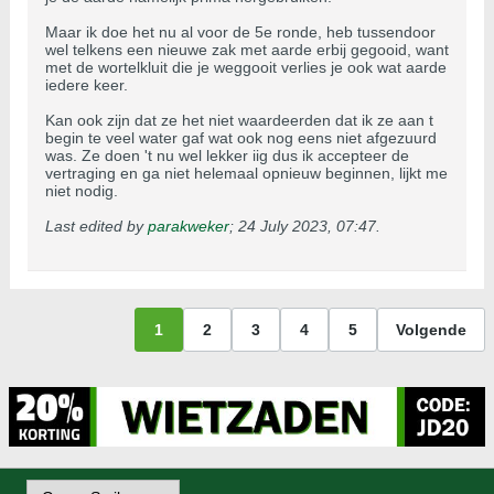
Maar ik doe het nu al voor de 5e ronde, heb tussendoor
wel telkens een nieuwe zak met aarde erbij gegooid, want
met de wortelkluit die je weggooit verlies je ook wat aarde
iedere keer.
Kan ook zijn dat ze het niet waardeerden dat ik ze aan t
begin te veel water gaf wat ook nog eens niet afgezuurd
was. Ze doen 't nu wel lekker iig dus ik accepteer de
vertraging en ga niet helemaal opnieuw beginnen, lijkt me
niet nodig.
Last edited by
parakweker
;
24 July 2023, 07:47
.
1
2
3
4
5
Volgende