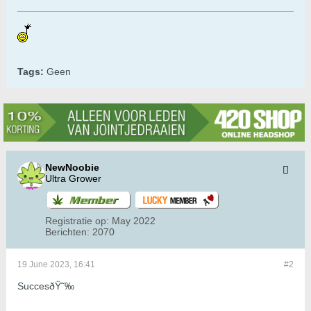
Tags:
Geen
NewNoobie
Ultra Grower
Registratie op:
May 2022
Berichten:
2070
19 June 2023, 16:41
#2
SuccesðŸ˜‰