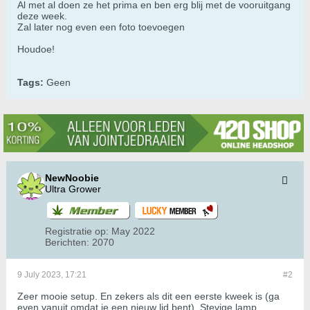
Al met al doen ze het prima en ben erg blij met de vooruitgang
deze week.
Zal later nog even een foto toevoegen
Houdoe!
Tags:
Geen
NewNoobie
Ultra Grower
Registratie op:
May 2022
Berichten:
2070
9 July 2023, 17:21
#2
Zeer mooie setup. En zekers als dit een eerste kweek is (ga
even vanuit omdat je een nieuw lid bent). Stevige lamp,