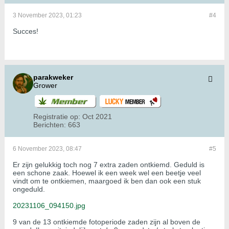
3 November 2023, 01:23
#4
Succes!
parakweker
Grower
Registratie op:
Oct 2021
Berichten:
663
6 November 2023, 08:47
#5
Er zijn gelukkig toch nog 7 extra zaden ontkiemd. Geduld is
een schone zaak. Hoewel ik een week wel een beetje veel
vindt om te ontkiemen, maargoed ik ben dan ook een stuk
ongeduld.
20231106_094150.jpg
9 van de 13 ontkiemde fotoperiode zaden zijn al boven de