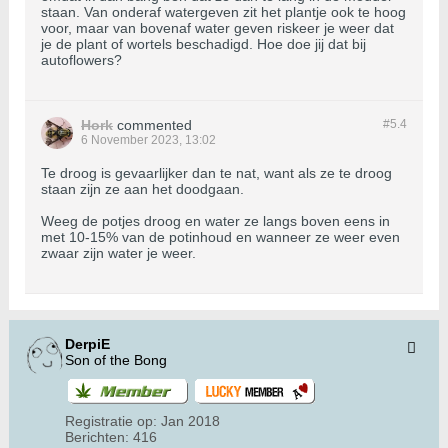
staan. Van onderaf watergeven zit het plantje ook te hoog
voor, maar van bovenaf water geven riskeer je weer dat
je de plant of wortels beschadigd. Hoe doe jij dat bij
autoflowers?
Hork
commented
#5.
4
6 November 2023, 13:02
Te droog is gevaarlijker dan te nat, want als ze te droog
staan zijn ze aan het doodgaan.
Weeg de potjes droog en water ze langs boven eens in
met 10-15% van de potinhoud en wanneer ze weer even
zwaar zijn water je weer.
DerpiE
Son of the Bong
Registratie op:
Jan 2018
Berichten:
416