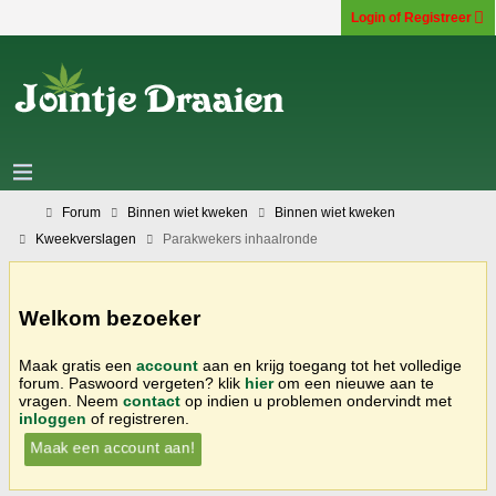
Login of Registreer
Forum
Binnen wiet kweken
Binnen wiet kweken
Kweekverslagen
Parakwekers inhaalronde
Welkom bezoeker
Maak gratis een
account
aan en krijg toegang tot het volledige
forum. Paswoord vergeten? klik
hier
om een nieuwe aan te
vragen. Neem
contact
op indien u problemen ondervindt met
inloggen
of registreren.
Maak een account aan!