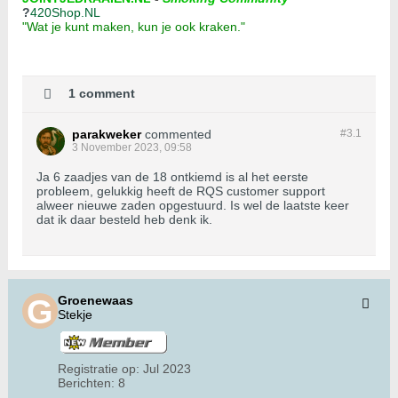
?
420Shop.NL
"Wat je kunt maken, kun je ook kraken."
1 comment
parakweker
commented
#3.
1
3 November 2023, 09:58
Ja 6 zaadjes van de 18 ontkiemd is al het eerste
probleem, gelukkig heeft de RQS customer support
alweer nieuwe zaden opgestuurd. Is wel de laatste keer
dat ik daar besteld heb denk ik.
Groenewaas
Stekje
Registratie op:
Jul 2023
Berichten:
8