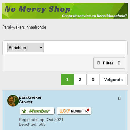
Parakwekers inhaalronde
Filter
1
2
3
Volgende
parakweker
Grower
Registratie op:
Oct 2021
Berichten:
663