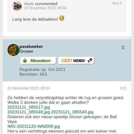
Hork
commented
#14.
3
20 November 2023, 09:04
Lang leve de lekbakken!
parakweker
Grower
Registratie op:
Oct 2021
Berichten:
663
21 November 2023, 08:04
#15
Ze hebben de verpottingsklap achter de rug en groeien goed.
Welke 2 denken jullie dat er gaan afvallen?
20231121_085517.jpg
20231121_085549.jpg
20231121_085540.jpg
Gisteren ook een nieuw speeltje binnen gekregen: de Ball
Vape
IMG-20231120-WA0008.jpg
Het is een verhittings element gekruld om een kamer met