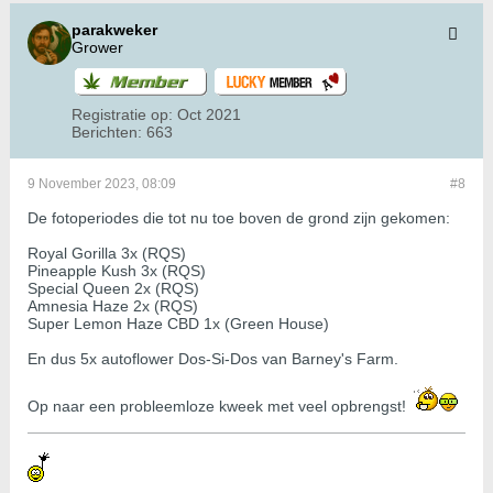
parakweker
Grower
Registratie op:
Oct 2021
Berichten:
663
9 November 2023, 08:09
#8
De fotoperiodes die tot nu toe boven de grond zijn gekomen:
Royal Gorilla 3x (RQS)
Pineapple Kush 3x (RQS)
Special Queen 2x (RQS)
Amnesia Haze 2x (RQS)
Super Lemon Haze CBD 1x (Green House)
En dus 5x autoflower Dos-Si-Dos van Barney's Farm.
Op naar een probleemloze kweek met veel opbrengst!