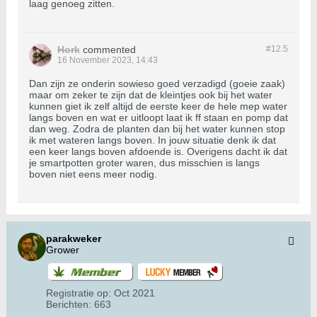
laag genoeg zitten.
Hork
commented
#12.
5
16 November 2023, 14:43
Dan zijn ze onderin sowieso goed verzadigd (goeie zaak)
maar om zeker te zijn dat de kleintjes ook bij het water
kunnen giet ik zelf altijd de eerste keer de hele mep water
langs boven en wat er uitloopt laat ik ff staan en pomp dat
dan weg. Zodra de planten dan bij het water kunnen stop
ik met wateren langs boven. In jouw situatie denk ik dat
een keer langs boven afdoende is. Overigens dacht ik dat
je smartpotten groter waren, dus misschien is langs
boven niet eens meer nodig.
parakweker
Grower
Registratie op:
Oct 2021
Berichten:
663