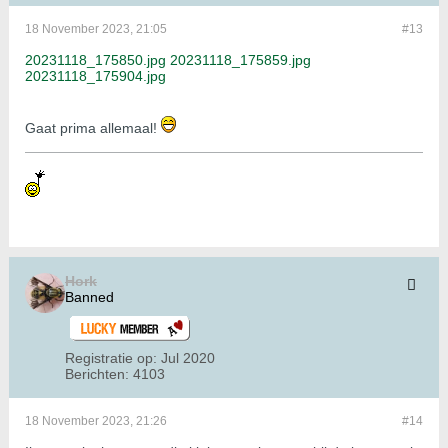
18 November 2023, 21:05
#13
20231118_175850.jpg
20231118_175859.jpg
20231118_175904.jpg
Gaat prima allemaal!
Hork
Banned
Registratie op:
Jul 2020
Berichten:
4103
18 November 2023, 21:26
#14