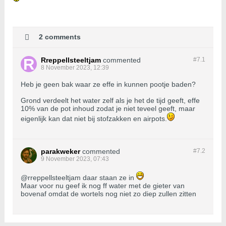
2 comments
Rreppellsteeltjam
commented
#7.
1
8 November 2023, 12:39
Heb je geen bak waar ze effe in kunnen pootje baden?
Grond verdeelt het water zelf als je het de tijd geeft, effe
10% van de pot inhoud zodat je niet teveel geeft, maar
eigenlijk kan dat niet bij stofzakken en airpots.
parakweker
commented
#7.
2
9 November 2023, 07:43
@rreppellsteeltjam daar staan ze in
Maar voor nu geef ik nog ff water met de gieter van
bovenaf omdat de wortels nog niet zo diep zullen zitten