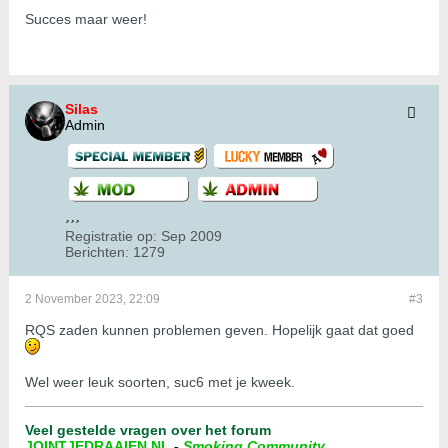
Succes maar weer!
Silas
Admin
Registratie op:
Sep 2009
Berichten:
1279
2 November 2023, 22:09
#3
RQS zaden kunnen problemen geven. Hopelijk gaat dat goed
Wel weer leuk soorten, suc6 met je kweek.
Veel gestelde vragen over het forum
JOINTJEDRAAIEN.NL
-
Smoking Community