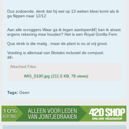
Dus zodoende, denk dat hij wel op 13 weken bloei komt als ik
ga flippen naar 12/12.
Aan alle scroggers Waar ga ik tegen aanlopenâ€¦ kan ik alvast
ergens rekening mee houden? Het is een Royal Gorilla Fem.
Qua strek is die matig.. maar de plant is nu al vrij groot.
Voeding is allemaal van Biotabs inclusief de compost.
â€‹
Attached Files
IMG_0100.jpg
(211,5 KB, 78 views)
Tags:
Geen