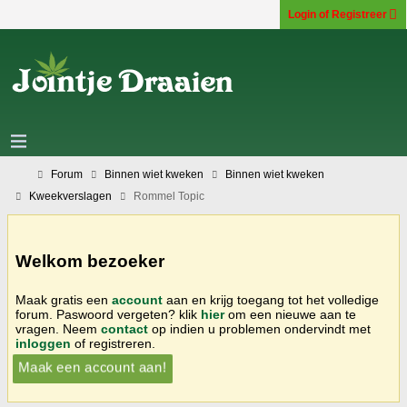
Login of Registreer
Forum
Binnen wiet kweken
Binnen wiet kweken
Kweekverslagen
Rommel Topic
Welkom bezoeker
Maak gratis een
account
aan en krijg toegang tot het volledige
forum. Paswoord vergeten? klik
hier
om een nieuwe aan te
vragen. Neem
contact
op indien u problemen ondervindt met
inloggen
of registreren.
Maak een account aan!