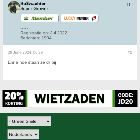
Bo$wachter
Super Grower
Registratie op:
Jul 2022
Berichten:
1904
29 June 2024, 06:39
#2
Enne hoe staan ze dr bij