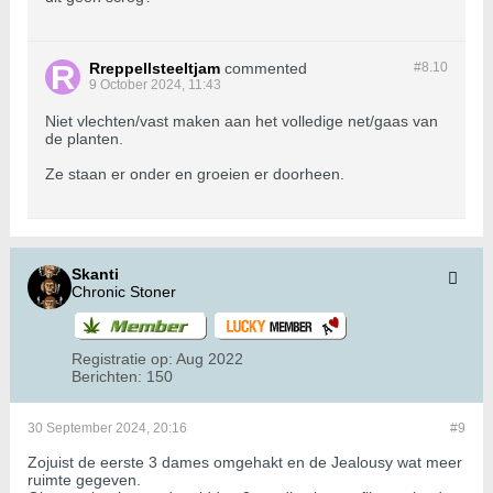
Rreppellsteeltjam
commented
#8.
10
9 October 2024, 11:43
Niet vlechten/vast maken aan het volledige net/gaas van
de planten.
Ze staan er onder en groeien er doorheen.
Skanti
Chronic Stoner
Registratie op:
Aug 2022
Berichten:
150
30 September 2024, 20:16
#9
Zojuist de eerste 3 dames omgehakt en de Jealousy wat meer
ruimte gegeven.