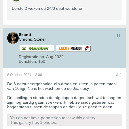
Eerste 2 weken op 24/0 doet wonderen
Skanti
Chronic Stoner
Registratie op:
Aug 2022
Berichten:
150
8 October 2024, 12:06
#11
De 3 eerst neergehaalde zijn droog en zitten in potten totaal
van 105gr. Nu is het wachten op de Jealousy.
De zaailingen stonden de afgelopen dagen toch wat te laag en
zijn nog aardig gaan strekken, ik heb ze sinds gisteren wat
hoger staan tussen de toppen en dat lijkt ze goed te doen.
You do not have permission to view this gallery.
This gallery has 1 photos.