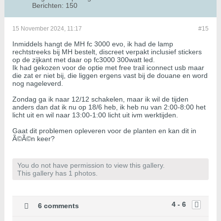
Berichten:
150
15 November 2024, 11:17
#15
Inmiddels hangt de MH fc 3000 evo, ik had de lamp
rechtstreeks bij MH bestelt, discreet verpakt inclusief stickers
op de zijkant met daar op fc3000 300watt led.
Ik had gekozen voor de optie met free trail iconnect usb maar
die zat er niet bij, die liggen ergens vast bij de douane en word
nog nageleverd.
Zondag ga ik naar 12/12 schakelen, maar ik wil de tijden
anders dan dat ik nu op 18/6 heb, ik heb nu van 2:00-8:00 het
licht uit en wil naar 13:00-1:00 licht uit ivm werktijden.
Gaat dit problemen opleveren voor de planten en kan dit in
Ã©Ã©n keer?
You do not have permission to view this gallery.
This gallery has 1 photos.
4 - 6
6 comments