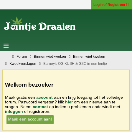
Login of Registreer
Forum
Binnen wiet kweken
Binnen wiet kweken
Kweekverslagen
Barney's OG-KUSH & GSC in een tentje
Welkom bezoeker
Maak gratis een
account
aan en krijg toegang tot het volledige
forum. Paswoord vergeten? klik
hier
om een nieuwe aan te
vragen. Neem
contact
op indien u problemen ondervindt met
inloggen
of registreren.
Maak een account aan!