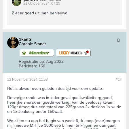
21 October 2024, 07:25
Ziet er goed uit, ben benieuwd!
Skanti
Chronic Stoner
Registratie op:
Aug 2022
Berichten:
150
12 November 2024, 11:58
#14
Het is alweer even geleden dus tijd voor een update.
De vorige ronde was in ieder geval qua kwaliteit erg goed,
heerlijke smaak en goede werking. Van de Jealousy kwam
120gr droog dus een totaal van 225gr van 2x dosidos 1x wurlz
en 1x Jealousy onder 150watt.
We zitten nu aan het begin van week 6, ik hoop (over)morgen
mijn nieuwe MH fce 3000 evo binnen te krijgen en dan gaat