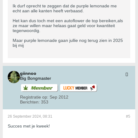
Ik durf oprecht te zeggen dat de purple lemonade me
echt aan alle kanten heeft verbaasd.
Het kan dus toch met een autoflower de top bereiken,als
ze maar willen maar helaas gaat geld voor kwantiteit
tegenwoordig.
Maar purple lemonade gaan jullie nog terug zien in 2025
bij mij
giinnoo
Big Bongmaster
Registratie op:
Sep 2012
Berichten:
353
26 September 2024, 08:31
#5
Succes met je kweek!