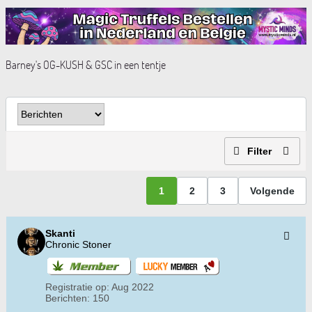
Barney's OG-KUSH & GSC in een tentje
Filter
1
2
3
Volgende
Skanti
Chronic Stoner
Registratie op:
Aug 2022
Berichten:
150