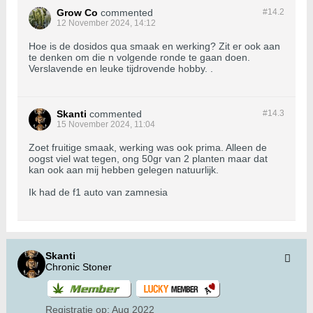
Grow Co
commented
#14.
2
12 November 2024, 14:12
Hoe is de dosidos qua smaak en werking? Zit er ook aan
te denken om die n volgende ronde te gaan doen.
Verslavende en leuke tijdrovende hobby. .
Skanti
commented
#14.
3
15 November 2024, 11:04
Zoet fruitige smaak, werking was ook prima. Alleen de
oogst viel wat tegen, ong 50gr van 2 planten maar dat
kan ook aan mij hebben gelegen natuurlijk.
Ik had de f1 auto van zamnesia
Skanti
Chronic Stoner
Registratie op:
Aug 2022