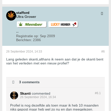
stafford
Ultra Grower
Registratie op:
Sep 2009
Berichten:
2386
26 September 2024, 14:33
#6
Lang geleden skanti,althans ik neem aan dat je de skanti bent
van het verleden met een nieuw profiel?
3 comments
Skanti
commented
#6.
1
26 September 2024, 16:34
Profiel is nog dezelfde als toen maar ik heb 10 maanden
niks gepost maar heb wel zo nu en dan meegelezen.