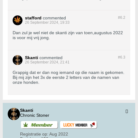
stafford
commented
#6.
2
26 September 2024, 19:33
Dan zul je wel niet de skanti zijn van toen,augustus 2022
is voor mij vrij jong.
Skanti
commented
#6.
3
26 September 2024, 21:41
Grappig dat er dan nog iemand op die naam is gekomen.
Bij mij zijn het 3x de eerste 2 letters van de namen van
onze honden.
Skanti
Chronic Stoner
Registratie op:
Aug 2022