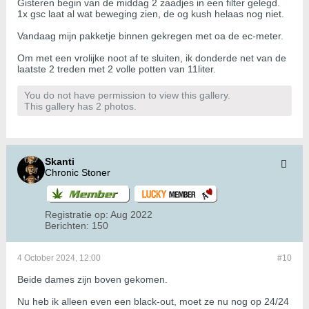
Gisteren begin van de middag 2 zaadjes in een filter gelegd.
1x gsc laat al wat beweging zien, de og kush helaas nog niet.
Vandaag mijn pakketje binnen gekregen met oa de ec-meter.
Om met een vrolijke noot af te sluiten, ik donderde net van de
laatste 2 treden met 2 volle potten van 11liter.
You do not have permission to view this gallery.
This gallery has 2 photos.
Skanti
Chronic Stoner
Registratie op:
Aug 2022
Berichten:
150
4 October 2024, 12:00
#10
Beide dames zijn boven gekomen.
Nu heb ik alleen even een black-out, moet ze nu nog op 24/24