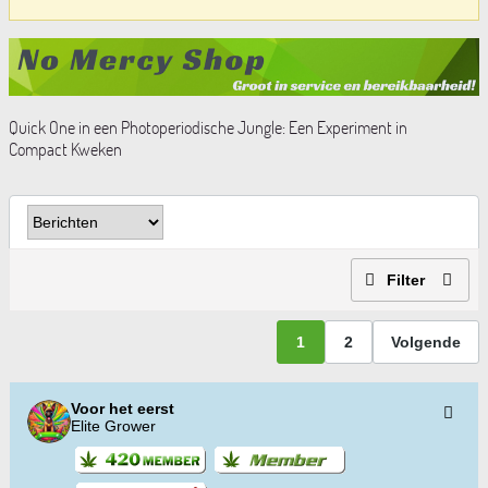
Quick One in een Photoperiodische Jungle: Een Experiment in
Compact Kweken
Filter
1
2
Volgende
Voor het eerst
Elite Grower