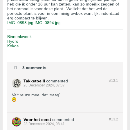
heb die ik onder 18 uur kan zetten, kan zo moeilijk zeggen of
het normaal is voor deze plant.. Wellicht dat het wel de
perfecte plant is voor in een minigrowbox want lijkt inderdaad
erg compact te blijven.
IMG_0893.jpg
IMG_0894.jpg
Binnenkweek
Hydro
Kokos
3 comments
Takketoelli
commented
#13.
1
28 December 2024, 07:37
Valt reuze mee, dat 'traag'
Voor het eerst
commented
#13.
2
28 December 2024, 08:41