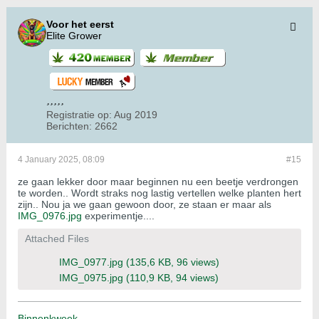
Voor het eerst
Elite Grower
Registratie op:
Aug 2019
Berichten:
2662
4 January 2025, 08:09
#15
ze gaan lekker door maar beginnen nu een beetje verdrongen
te worden.. Wordt straks nog lastig vertellen welke planten hert
zijn.. Nou ja we gaan gewoon door, ze staan er maar als
IMG_0976.jpg
experimentje....
Attached Files
IMG_0977.jpg
(135,6 KB, 96 views)
IMG_0975.jpg
(110,9 KB, 94 views)
Binnenkweek