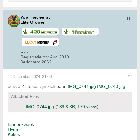
Voor het eerst
Elite Grower
Registratie op:
Aug 2019
Berichten:
2662
11 December 2024, 21:00
#7
eerste 2 babies zijn zichtbaar.
IMG_0744.jpg
IMG_0743.jpg
Attached Files
IMG_0744.jpg
(139,8 KB, 179 views)
Binnenkweek
Hydro
Kokos