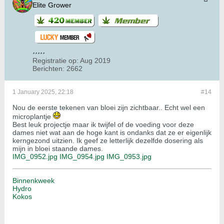
Elite Grower
Registratie op:
Aug 2019
Berichten:
2662
1 January 2025, 22:18
#14
Nou de eerste tekenen van bloei zijn zichtbaar.. Echt wel een
microplantje
Best leuk projectje maar ik twijfel of de voeding voor deze
dames niet wat aan de hoge kant is ondanks dat ze er eigenlijk
kerngezond uitzien. Ik geef ze letterlijk dezelfde dosering als
mijn in bloei staande dames.
IMG_0952.jpg
IMG_0954.jpg
IMG_0953.jpg
Binnenkweek
Hydro
Kokos