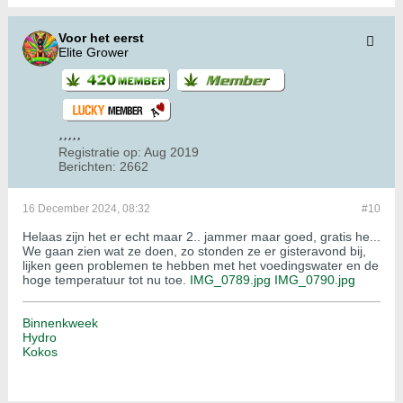
Voor het eerst
Elite Grower
Registratie op:
Aug 2019
Berichten:
2662
16 December 2024, 08:32
#10
Helaas zijn het er echt maar 2.. jammer maar goed, gratis he...
We gaan zien wat ze doen, zo stonden ze er gisteravond bij,
lijken geen problemen te hebben met het voedingswater en de
hoge temperatuur tot nu toe.
IMG_0789.jpg
IMG_0790.jpg
Binnenkweek
Hydro
Kokos