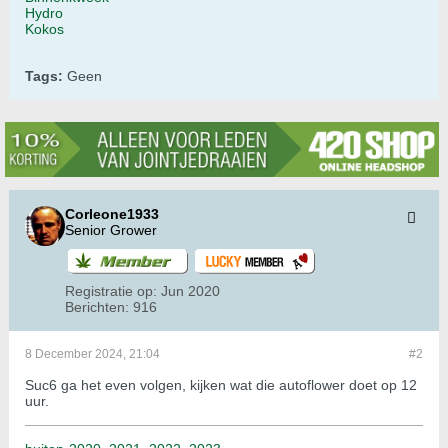
Hydro
Kokos
Tags:
Geen
Corleone1933
Senior Grower
Registratie op:
Jun 2020
Berichten:
916
8 December 2024, 21:04
#2
Suc6 ga het even volgen, kijken wat die autoflower doet op 12
uur.