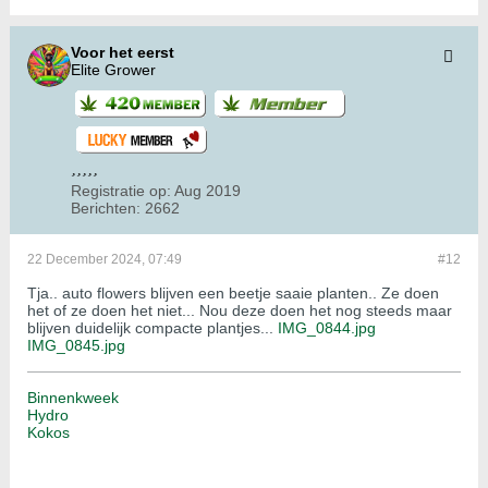
Voor het eerst
Elite Grower
Registratie op:
Aug 2019
Berichten:
2662
22 December 2024, 07:49
#12
Tja.. auto flowers blijven een beetje saaie planten.. Ze doen
het of ze doen het niet... Nou deze doen het nog steeds maar
blijven duidelijk compacte plantjes...
IMG_0844.jpg
IMG_0845.jpg
Binnenkweek
Hydro
Kokos