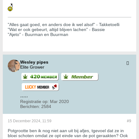
"Alles gaat goed, en anders doe ik wel alsof" - Takketoelli
"Wat er ook gebeurt, altijd blijven lachen" - Bassie
"Ajeto" - Buurman en Buurman
Wesley pipes
Elite Grower
Registratie op:
Mar 2020
Berichten:
2584
15 December 2024, 11:59
#9
Potgrootte ben ik nog niet aan uit bij afjes, tgevoel dat ze in
bloei schoten omdat ze opt einde van de pot geraakten? Ook