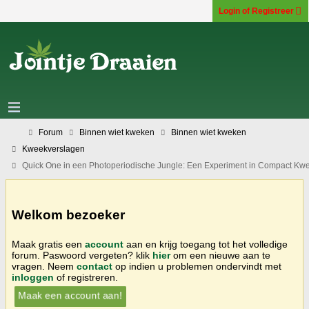
Login of Registreer
Forum
Binnen wiet kweken
Binnen wiet kweken
Kweekverslagen
Quick One in een Photoperiodische Jungle: Een Experiment in Compact Kw
Welkom bezoeker
Maak gratis een
account
aan en krijg toegang tot het volledige
forum. Paswoord vergeten? klik
hier
om een nieuwe aan te
vragen. Neem
contact
op indien u problemen ondervindt met
inloggen
of registreren.
Maak een account aan!