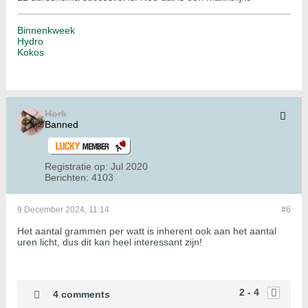
Binnenkweek
Hydro
Kokos
Hork
Banned
Registratie op:
Jul 2020
Berichten:
4103
9 December 2024, 11:14
#6
Het aantal grammen per watt is inherent ook aan het aantal
uren licht, dus dit kan heel interessant zijn!
2 - 4
4 comments