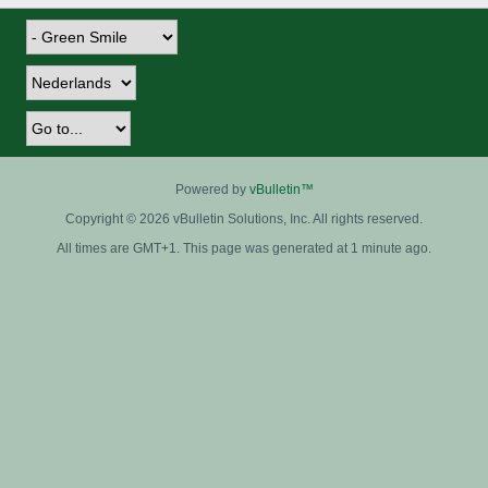
Powered by
vBulletin™
Copyright © 2026 vBulletin Solutions, Inc. All rights reserved.
All times are GMT+1. This page was generated at 1 minute ago.