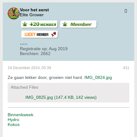
Voor het eerst
Elite Grower
Registratie op:
Aug 2019
Berichten:
2662
19 December 2024, 05:39
#11
Ze gaan lekker door, groeien niet hard.
IMG_0824.jpg
Attached Files
IMG_0825.jpg
(147,4 KB, 142 views)
Binnenkweek
Hydro
Kokos