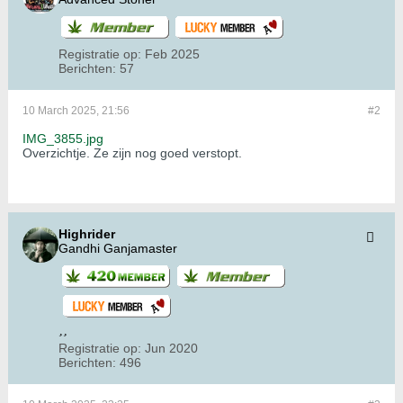
Registratie op:
Feb 2025
Berichten:
57
10 March 2025, 21:56
#2
IMG_3855.jpg
Overzichtje. Ze zijn nog goed verstopt.
Highrider
Gandhi Ganjamaster
Registratie op:
Jun 2020
Berichten:
496