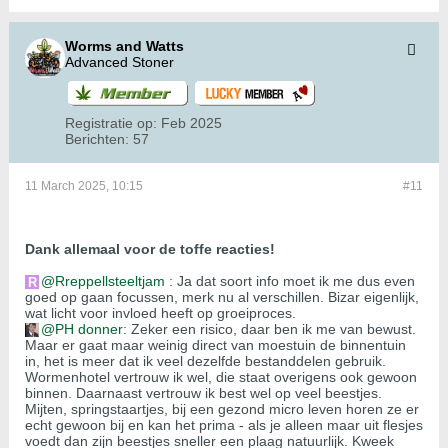
Worms and Watts
Advanced Stoner
Registratie op:
Feb 2025
Berichten:
57
11 March 2025, 10:15
#11
Dank allemaal voor de toffe reacties!
Rreppellsteeltjam
: Ja dat soort info moet ik me dus even
goed op gaan focussen, merk nu al verschillen. Bizar eigenlijk,
wat licht voor invloed heeft op groeiproces.
PH donner
: Zeker een risico, daar ben ik me van bewust.
Maar er gaat maar weinig direct van moestuin de binnentuin
in, het is meer dat ik veel dezelfde bestanddelen gebruik.
Wormenhotel vertrouw ik wel, die staat overigens ook gewoon
binnen. Daarnaast vertrouw ik best wel op veel beestjes.
Mijten, springstaartjes, bij een gezond micro leven horen ze er
echt gewoon bij en kan het prima - als je alleen maar uit flesjes
voedt dan zijn beestjes sneller een plaag natuurlijk. Kweek