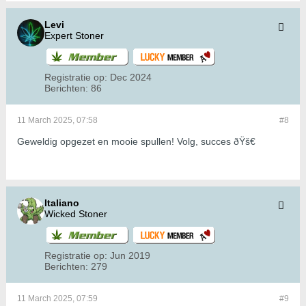
Levi
Expert Stoner
Registratie op:
Dec 2024
Berichten:
86
11 March 2025, 07:58
#8
Geweldig opgezet en mooie spullen! Volg, succes ðŸš€
Italiano
Wicked Stoner
Registratie op:
Jun 2019
Berichten:
279
11 March 2025, 07:59
#9