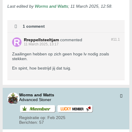
Last edited by
Worms and Watts
;
11 March 2025, 12:58
.
1 comment
Rreppellsteeltjam
commented
#11.
1
11 March 2025, 13:17
Zaailingen hebben op zich geen hoge lv nodig zoals
stekken.
En spint, hoe bestrijd jij dat tuig.
Worms and Watts
Advanced Stoner
Registratie op:
Feb 2025
Berichten:
57