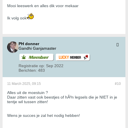
Mooi leeswerk en alles dik voor mekaar
Ik volg ook
PH donner
Gandhi Ganjamaster
Registratie op:
Sep 2022
Berichten:
483
11 March 2025, 09:15
#10
Alles uit de moestuin ?
Daar zitten vast ook beestjes of hÃºn legsels die je NIET in je
tentje wil tussen zitten!
Wens je succes je zal het nodig hebben!