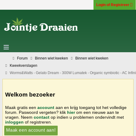
Login of Registreer
Forum
Binnen wiet kweken
Binnen wiet kweken
Kweekverslagen
Worms&Watts - Gelato Dream - 300W Lumatek - Organic symbiotic - AC Infini
Welkom bezoeker
Maak gratis een
account
aan en krijg toegang tot het volledige
forum. Paswoord vergeten? klik
hier
om een nieuwe aan te
vragen. Neem
contact
op indien u problemen ondervindt met
inloggen
of registreren.
Maak een account aan!