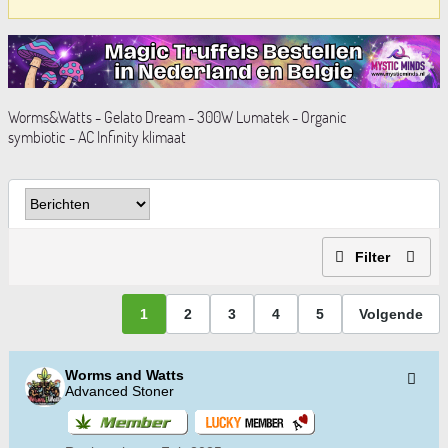
Worms&Watts - Gelato Dream - 300W Lumatek - Organic
symbiotic - AC Infinity klimaat
Filter
1
2
3
4
5
Volgende
Worms and Watts
Advanced Stoner