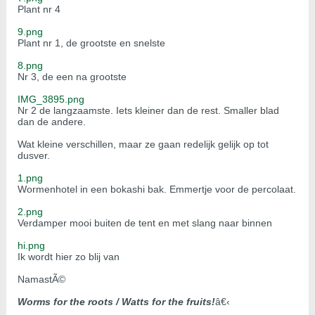
Plant nr 4
9.png
Plant nr 1, de grootste en snelste
8.png
Nr 3, de een na grootste
IMG_3895.png
Nr 2 de langzaamste. Iets kleiner dan de rest. Smaller blad
dan de andere.
Wat kleine verschillen, maar ze gaan redelijk gelijk op tot
dusver.
1.png
Wormenhotel in een bokashi bak. Emmertje voor de percolaat.
2.png
Verdamper mooi buiten de tent en met slang naar binnen
hi.png
Ik wordt hier zo blij van
NamastÃ©
Worms for the roots / Watts for the fruits!
â€‹