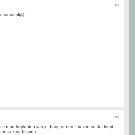
#3
 persoonlijk)
#4
die moederplanten van je, hang er een tl boven en dat loopt
eerste keer bloeien.