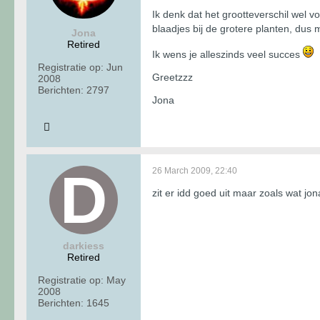
Ik denk dat het grootteverschil wel v
blaadjes bij de grotere planten, du
Jona
Retired
Ik wens je alleszinds veel succes
Registratie op:
Jun
Greetzzz
2008
Berichten:
2797
Jona
26 March 2009, 22:40
zit er idd goed uit maar zoals wat jon
darkiess
Retired
Registratie op:
May
2008
Berichten:
1645