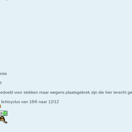
esia
H
edoeld voor stekken maar wegens plaatsgebrek zijn die hier terecht 
lichtcyclus van 18/6 naar 12/12