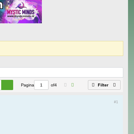
Pagina
of
4
Filter
#1