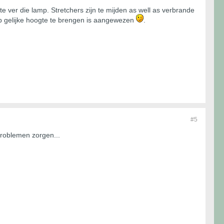
e ver die lamp. Stretchers zijn te mijden as well as verbrande
op gelijke hoogte te brengen is aangewezen
.
#5
 problemen zorgen...