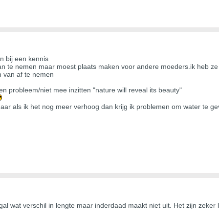
n bij een kennis
van te nemen maar moest plaats maken voor andere moeders.ik heb z
n van af te nemen
en probleem/niet mee inzitten "nature will reveal its beauty"
 maar als ik het nog meer verhoog dan krijg ik problemen om water te ge
al wat verschil in lengte maar inderdaad maakt niet uit. Het zijn zeker