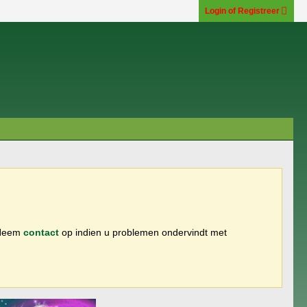
Login of Registreer
 Neem
contact
op indien u problemen ondervindt met