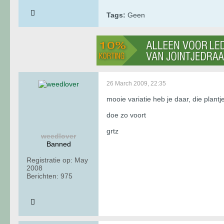
Tags:
Geen
26 March 2009, 22:35
mooie variatie heb je daar, die plantj
doe zo voort
grtz
weedlover
Banned
Registratie op:
May
2008
Berichten:
975