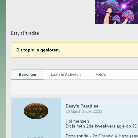
Easy's Paradise
Dit topic is gesloten.
Berichten
Laatste Activiteit
Foto's
Easy's Paradise
26 March 2009, 22:33
Hoi mensen
Dit is men 2de kweekverslagje op JD
Deze ronde - 2x Chronic X Haze (zaa
easyrider