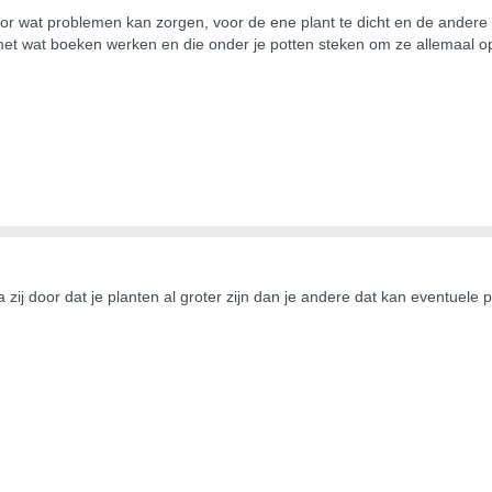
oor wat problemen kan zorgen, voor de ene plant te dicht en de andere t
s met wat boeken werken en die onder je potten steken om ze allemaal 
a zij door dat je planten al groter zijn dan je andere dat kan eventuele