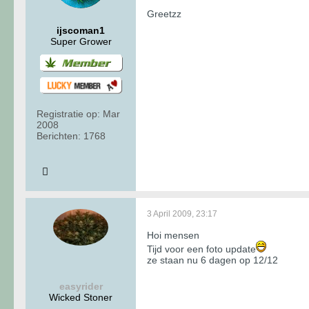
Greetzz
ijscoman1
Super Grower
Registratie op:
Mar
2008
Berichten:
1768
3 April 2009, 23:17
Hoi mensen
Tijd voor een foto update
ze staan nu 6 dagen op 12/12
easyrider
Wicked Stoner