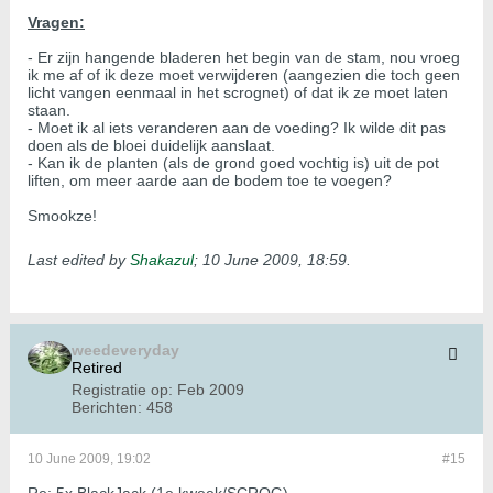
Vragen:
- Er zijn hangende bladeren het begin van de stam, nou vroeg
ik me af of ik deze moet verwijderen (aangezien die toch geen
licht vangen eenmaal in het scrognet) of dat ik ze moet laten
staan.
- Moet ik al iets veranderen aan de voeding? Ik wilde dit pas
doen als de bloei duidelijk aanslaat.
- Kan ik de planten (als de grond goed vochtig is) uit de pot
liften, om meer aarde aan de bodem toe te voegen?
Smookze!
Last edited by
Shakazul
;
10 June 2009, 18:59
.
weedeveryday
Retired
Registratie op:
Feb 2009
Berichten:
458
10 June 2009, 19:02
#15