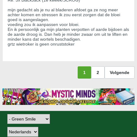
Re: 5x BlackJack (1e kweek/SCROG)
mijn gedacht als je nu al bladeren afdoet ga ze nog meer
achter komen en stressen ik zou eerst zorgen dat de bloei
goed is aangeslagen.
voeding zou ik aanpassen voor bloei.
En ik persoonlijk ga mijn planten verpotten of aarde bijdoen als
de aarde droog is. Dan heb je minder zwaar om uit te liften en
minder kans dat wortels beschadigen.
grtz wietroker is geen onruststoker
1
2
Volgende