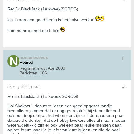
Re: 5x BlackJack (1e kweek/SCROG)
kijk is aan een goed begin is het halve werk al
kom maar op met die foto's
nonameseeds
Retired
Registratie op:
Apr 2009
Berichten:
106
25 May 2009, 11:48
#3
Re: 5x BlackJack (1e kweek/SCROG)
Hoi Shakazul..das zo te lezen een goed opgezet rondje
hier..alleen jammer dat er nog geen foto's bij staan..Ik houd
ook een toppic bij op het wf en der zijn er inderdaad een paar
daarzo die denken dat de hobby kwekers alles al maar moeten
weten..gelukkig zijn er ook wel een paar leuke mensen daar
op het forum waar je je info van kunt krijgen..en die de boel