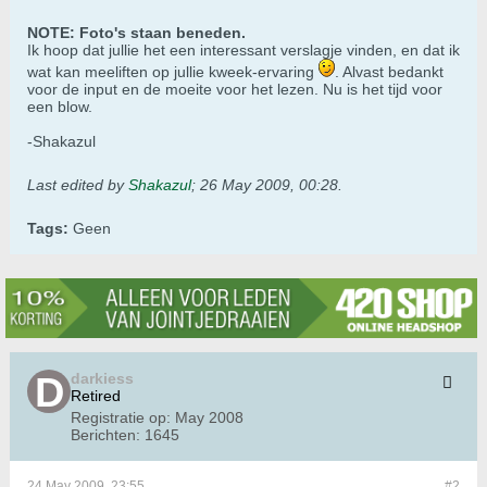
NOTE: Foto's staan beneden.
Ik hoop dat jullie het een interessant verslagje vinden, en dat ik
wat kan meeliften op jullie kweek-ervaring
. Alvast bedankt
voor de input en de moeite voor het lezen. Nu is het tijd voor
een blow.
-Shakazul
Last edited by
Shakazul
;
26 May 2009, 00:28
.
Tags:
Geen
darkiess
Retired
Registratie op:
May 2008
Berichten:
1645
24 May 2009, 23:55
#2