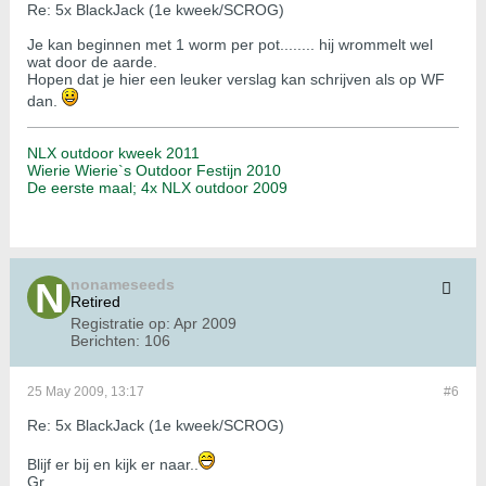
Re: 5x BlackJack (1e kweek/SCROG)
Je kan beginnen met 1 worm per pot........ hij wrommelt wel
wat door de aarde.
Hopen dat je hier een leuker verslag kan schrijven als op WF
dan.
NLX outdoor kweek 2011
Wierie Wierie`s Outdoor Festijn 2010
De eerste maal; 4x NLX outdoor 2009
nonameseeds
Retired
Registratie op:
Apr 2009
Berichten:
106
25 May 2009, 13:17
#6
Re: 5x BlackJack (1e kweek/SCROG)
Blijf er bij en kijk er naar..
Gr,