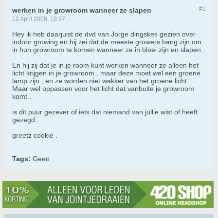
#1
werken in je growroom wanneer ze slapen
12 April 2008, 19:37
Hey ik heb daarjuist de dvd van Jorge dingskes gezien over
indoor growing en hij zei dat de meeste growers bang zijn om
in hun growroom te komen wanneer ze in bloei zijn en slapen .
En hij zij dat je in je room kunt werken wanneer ze alleen het
licht krijgen in je growroom , maar deze moet wel een groene
lamp zijn , en ze worden niet wakker van het groene licht .
Maar wel oppassen voor het licht dat vanbuite je growroom
komt .
is dit puur gezever of iets dat niemand van jullie wist of heeft
gezegd .
greetz cookie .
Tags:
Geen