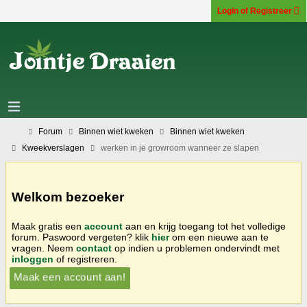
Login of Registreer
Forum
Binnen wiet kweken
Binnen wiet kweken
Kweekverslagen
werken in je growroom wanneer ze slapen
Welkom bezoeker
Maak gratis een
account
aan en krijg toegang tot het volledige
forum. Paswoord vergeten? klik
hier
om een nieuwe aan te
vragen. Neem
contact
op indien u problemen ondervindt met
inloggen
of registreren.
Maak een account aan!