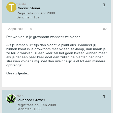
tjeute
Chronic Stoner
Registratie op:
Apr 2008
Berichten:
157
12 April 2008, 19:51
#2
Re: werken in je growroom wanneer ze slapen
Als je lampen uit zijn dan slaapt je plant dus. Wanneer jij
binnen komt in je growroom met bv een zaklamp, dan maak je
ze terug wakker. Bij één keer zal het geen kwaad kunnen maar
als je dat een paar keer doet dan zullen de planten beginnen
stressen volgens mij. Wat dan uiteindelijk leidt tot een mindere
opbrengst..
Greatz tjeute..
zion
Advanced Grower
Registratie op:
Feb 2008
Berichten:
1056