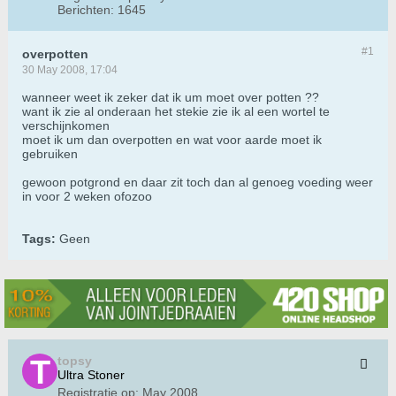
Berichten:
1645
#1
overpotten
30 May 2008, 17:04
wanneer weet ik zeker dat ik um moet over potten ??
want ik zie al onderaan het stekie zie ik al een wortel te
verschijnkomen
moet ik um dan overpotten en wat voor aarde moet ik
gebruiken
gewoon potgrond en daar zit toch dan al genoeg voeding weer
in voor 2 weken ofozoo
Tags:
Geen
topsy
Ultra Stoner
Registratie op:
May 2008