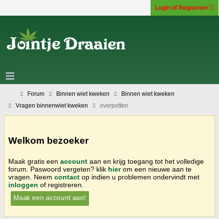
Login of Registreer
Forum
Binnen wiet kweken
Binnen wiet kweken
Vragen binnenwiet kweken
overpotten
Welkom bezoeker
Maak gratis een
account
aan en krijg toegang tot het volledige
forum. Paswoord vergeten? klik
hier
om een nieuwe aan te
vragen. Neem
contact
op indien u problemen ondervindt met
inloggen
of registreren.
Maak een account aan!