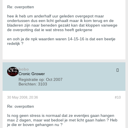
Re: overpotten
hee ik heb um anderhalf uur geleden overgepot maar
ondertussen dus een licht gehaalt maar ik kom terug en de
bladeren zijn naar beneden gezakt kan dat kloppen vanwege
de overpotting dat ie wat stress heeft gekrgene
en ooh ja de npk waarden waren 14-15-16 is dat een beetje
redelijk ?
bobo
Cronic Grower
Registratie op:
Oct 2007
Berichten:
3103
30 May 2008, 20:36
#10
Re: overpotten
Is nog geen stress is normaal dat ze eventjes gaan hangen
max 2 dagen, maar wat bedoel je met licht gaan halen ? Heb
je die er boven gehangen nu ?