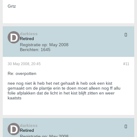
Grtz
darkiess
Retired
Registratie op:
May 2008
Berichten:
1645
30 May 2008, 20:45
#11
Re: overpotten
nee nog niet ik heb het net gehaalt ik heb ook een kist
gemaakt om de plantje erin te doen moet alleen nog ff allu
folie afplakken dat de licht in het kist blijft zitten en weer
kaatsts
darkiess
Retired
Registratie op:
May 2008