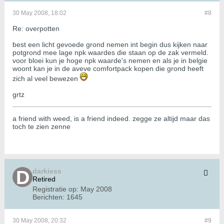
30 May 2008, 18:02
#8
Re: overpotten
best een licht gevoede grond nemen int begin dus kijken naar
potgrond mee lage npk waardes die staan op de zak vermeld.
voor bloei kun je hoge npk waarde's nemen en als je in belgie
woont kan je in de aveve comfortpack kopen die grond heeft
zich al veel bewezen
grtz
a friend with weed, is a friend indeed. zegge ze altijd maar das
toch te zien zenne
darkiess
Retired
Registratie op:
May 2008
Berichten:
1645
30 May 2008, 20:32
#9