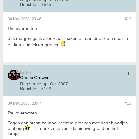
Berichten:
1645
30 May 2008, 20:46
#12
Re: overpotten
dus morgen ga ik alles klaar maken en dan doe ik um daar in
en kan je ie lekker groeien
bobo
Cronic Grower
Registratie op:
Oct 2007
Berichten:
3103
30 May 2008, 20:47
#13
Re: overpotten
Tegen dan staan ze mooi recht te pronken met haar blaadjes
omhoog
. En dank ze je voor de nieuwe grond en het
lampje.