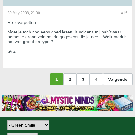
30 May 2008, 21:00
#15
Re: overpotten
Moet je toch nog eens goed lezen, is volgens mij half/zwaar
bemeste grond volgens de gegevens die je geeft. Welk merk is
het van grond en type ?
Grtz
1
2
3
4
Volgende