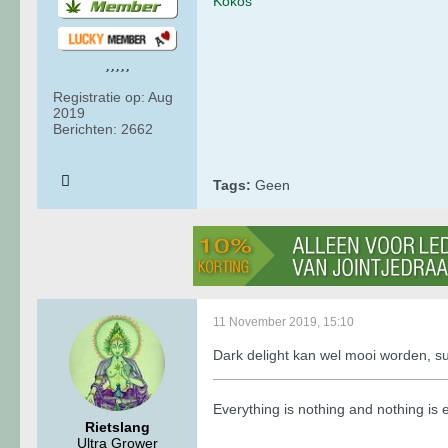
Kokos
Registratie op:
Aug
2019
Berichten:
2662
Tags:
Geen
11 November 2019, 15:10
Dark delight kan wel mooi worden, s
​​​​​​Everything is nothing and nothing i
Rietslang
Ultra Grower