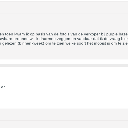
n toen kwam ik op basis van de foto's van de verkoper bij purple haze 
rouwbare bronnen wil ik daarmee zeggen en vandaar dat ik de vraag hier
elezen (binnenkweek) om te zien welke soort het mooist is om te zien
 er