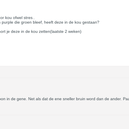
or kou ofwel stres..
n purple die groen bleef, heeft deze in de kou gestaan?
ort je deze in de kou zetten(laatste 2 weken)
on in de gene. Net als dat de ene sneller bruin word dan de ander. Paar