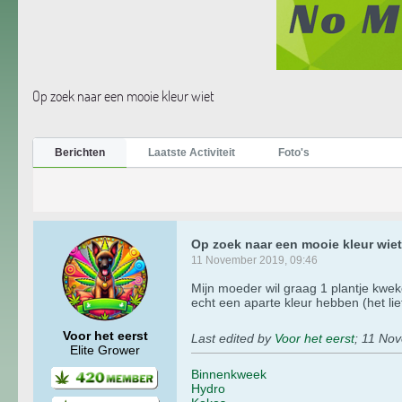
Op zoek naar een mooie kleur wiet
Berichten
Laatste Activiteit
Foto's
Op zoek naar een mooie kleur wiet
11 November 2019, 09:46
Mijn moeder wil graag 1 plantje kwek
echt een aparte kleur hebben (het lie
Voor het eerst
Last edited by
Voor het eerst
;
11 Nov
Elite Grower
Binnenkweek
Hydro