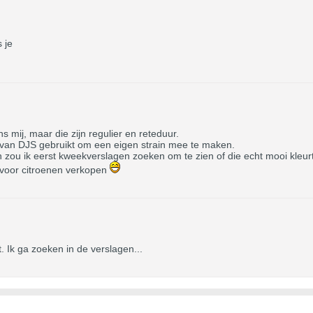
s je
 mij, maar die zijn regulier en reteduur.
van DJS gebruikt om een eigen strain mee te maken.
 zou ik eerst kweekverslagen zoeken om te zien of die echt mooi kleurt
 voor citroenen verkopen
 Ik ga zoeken in de verslagen...