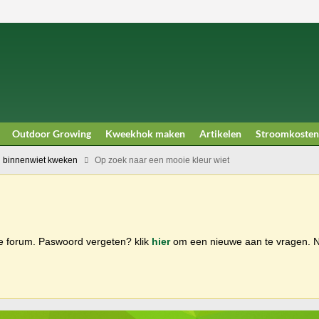
Outdoor Growing
Kweekhok maken
Artikelen
Stroomkosten
 binnenwiet kweken
Op zoek naar een mooie kleur wiet
ge forum. Paswoord vergeten? klik
hier
om een nieuwe aan te vragen.