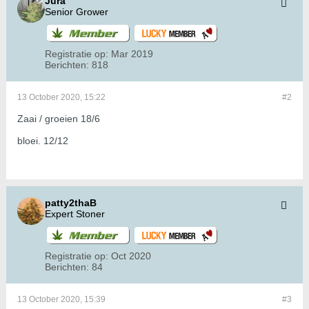
Jura
Senior Grower
Registratie op:
Mar 2019
Berichten:
818
13 October 2020, 15:22
#2
Zaai / groeien 18/6
bloei. 12/12
patty2thaB
Expert Stoner
Registratie op:
Oct 2020
Berichten:
84
13 October 2020, 15:39
#3