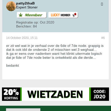
patty2thaB
Expert Stoner
Registratie op:
Oct 2020
Berichten:
84
14 October 2020, 15:11
#6
er zit wel wat in je verhaal over de 6de of 7de node. grappig is
dat ik ook idd de onderste 2 of misschien wel 3 weghaal...
ik ga er eens over nadenken want het klinkt uitermate logisch
dat je 6de of 7de node beter is ontwikkeld als die derde...
bedankt