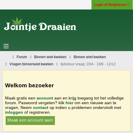
Login of Registreer
Forum
Binnen wiet kweken
Binnen wiet kweken
Vragen binnenwiet kweken
tijdsduur vraag: 20/4 - 18/6 - 12/12
Welkom bezoeker
Maak gratis een
account
aan en krijg toegang tot het volledige
forum. Paswoord vergeten? klik
hier
om een nieuwe aan te
vragen. Neem
contact
op indien u problemen ondervindt met
inloggen
of registreren.
Maak een account aan!