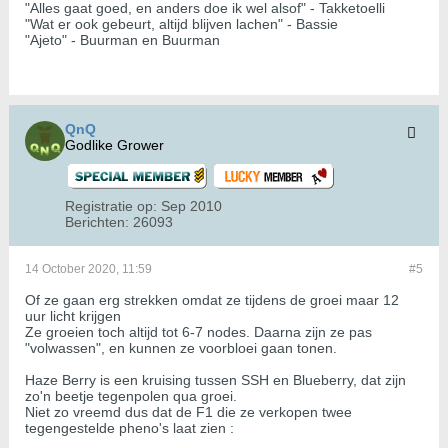
"Alles gaat goed, en anders doe ik wel alsof" - Takketoelli
"Wat er ook gebeurt, altijd blijven lachen" - Bassie
"Ajeto" - Buurman en Buurman
QnQ
Godlike Grower
Registratie op:
Sep 2010
Berichten:
26093
14 October 2020, 11:59
#5
Of ze gaan erg strekken omdat ze tijdens de groei maar 12
uur licht krijgen
Ze groeien toch altijd tot 6-7 nodes. Daarna zijn ze pas
"volwassen", en kunnen ze voorbloei gaan tonen.
Haze Berry is een kruising tussen SSH en Blueberry, dat zijn
zo'n beetje tegenpolen qua groei.
Niet zo vreemd dus dat de F1 die ze verkopen twee
tegengestelde pheno's laat zien :