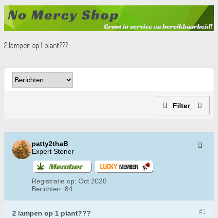
2 lampen op 1 plant???
Filter
patty2thaB
Expert Stoner
Registratie op:
Oct 2020
Berichten:
84
#1
2 lampen op 1 plant???