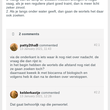
vaag, als je een reguliere plant goed traint, dan is meer licht
zeker zinvol.
2. Als je langs onder water geeft, dan gaan de wortels het daar
ook zoeken.
2 comments
patty2thaB
commented
#2.
1
13 January 2021, 11:43
via de onderkant is iets waar ik nog niet over nadacht. de
vraag die dan rijst is:
in het begin hebben de wortels die afstand nog niet dat
ze gaan zoeken toch?
daarnaast kweek ik met biocanna of biologisch en
volgens heb ik dan na te denken over verstoppen.
kelderkastje
commented
#2.
2
13 January 2021, 12:28
Dat gaat behoorlijk rap die penwortel.