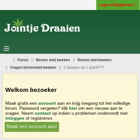
Login of Registreer
Forum
Binnen wiet kweken
Binnen wiet kweken
Vragen binnenwiet kweken
2 lampen op 1 plant???
Welkom bezoeker
Maak gratis een
account
aan en krijg toegang tot het volledige
forum. Paswoord vergeten? klik
hier
om een nieuwe aan te
vragen. Neem
contact
op indien u problemen ondervindt met
inloggen
of registreren.
Maak een account aan!