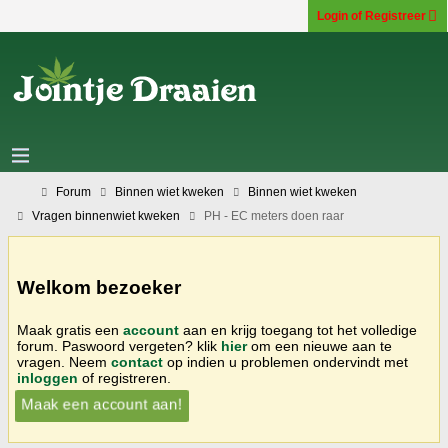
Login of Registreer
Forum
Binnen wiet kweken
Binnen wiet kweken
Vragen binnenwiet kweken
PH - EC meters doen raar
Welkom bezoeker
Maak gratis een
account
aan en krijg toegang tot het volledige
forum. Paswoord vergeten? klik
hier
om een nieuwe aan te
vragen. Neem
contact
op indien u problemen ondervindt met
inloggen
of registreren.
Maak een account aan!