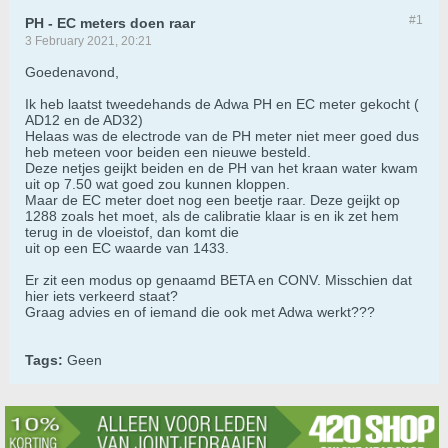
#1
PH - EC meters doen raar
3 February 2021, 20:21
Goedenavond,
Ik heb laatst tweedehands de Adwa PH en EC meter gekocht (
AD12 en de AD32)
Helaas was de electrode van de PH meter niet meer goed dus
heb meteen voor beiden een nieuwe besteld.
Deze netjes geijkt beiden en de PH van het kraan water kwam
uit op 7.50 wat goed zou kunnen kloppen.
Maar de EC meter doet nog een beetje raar. Deze geijkt op
1288 zoals het moet, als de calibratie klaar is en ik zet hem
terug in de vloeistof, dan komt die
uit op een EC waarde van 1433.
Er zit een modus op genaamd BETA en CONV. Misschien dat
hier iets verkeerd staat?
Graag advies en of iemand die ook met Adwa werkt???
Tags:
Geen