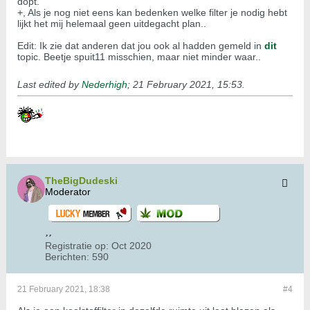
dopt.
+, Als je nog niet eens kan bedenken welke filter je nodig hebt
lijkt het mij helemaal geen uitdegacht plan..
Edit: Ik zie dat anderen dat jou ook al hadden gemeld in
dit
topic. Beetje spuit11 misschien, maar niet minder waar..
Last edited by
Nederhigh
;
21 February 2021, 15:53
.
TheBigDudeski
Moderator
Registratie op:
Oct 2020
Berichten:
590
21 February 2021, 18:38
#4