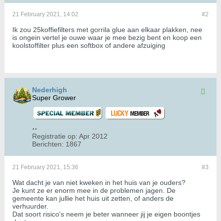
21 February 2021, 14:02
#2
Ik zou 25koffiefilters met gorrila glue aan elkaar plakken, nee
is ongein vertel je ouwe waar je mee bezig bent en koop een
koolstoffilter plus een softbox of andere afzuiging
Nederhigh
Super Grower
Registratie op:
Apr 2012
Berichten:
1867
21 February 2021, 15:36
#3
Wat dacht je van niet kweken in het huis van je ouders?
Je kunt ze er enorm mee in de problemen jagen. De
gemeente kan jullie het huis uit zetten, of anders de
verhuurder.
Dat soort risico's neem je beter wanneer jij je eigen boontjes