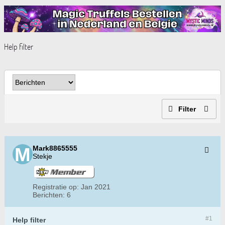
Help filter
Filter
Mark8865555
Stekje
Registratie op:
Jan 2021
Berichten:
6
#1
Help filter