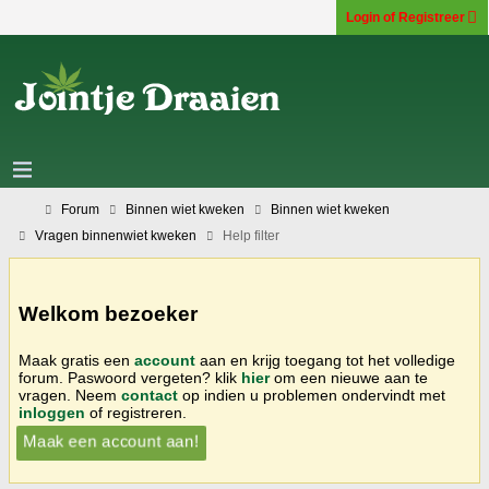
Login of Registreer
Forum
Binnen wiet kweken
Binnen wiet kweken
Vragen binnenwiet kweken
Help filter
Welkom bezoeker
Maak gratis een
account
aan en krijg toegang tot het volledige
forum. Paswoord vergeten? klik
hier
om een nieuwe aan te
vragen. Neem
contact
op indien u problemen ondervindt met
inloggen
of registreren.
Maak een account aan!