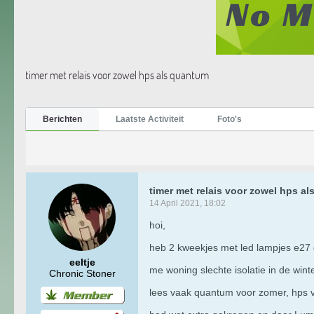
timer met relais voor zowel hps als quantum
Berichten
Laatste Activiteit
Foto's
timer met relais voor zowel hps a
14 April 2021, 18:02
hoi,
heb 2 kweekjes met led lampjes e27 g
eeltje
me woning slechte isolatie in de win
Chronic Stoner
lees vaak quantum voor zomer, hps v