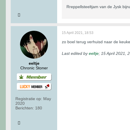
Rreppellsteeltjam van de Jysk bijn
15 April 2021, 18:53
zo boel terug verhuisd naar de keuke
Last edited by
eeltje
;
15 April 2021, 
eeltje
Chronic Stoner
Registratie op:
May
2020
Berichten:
180