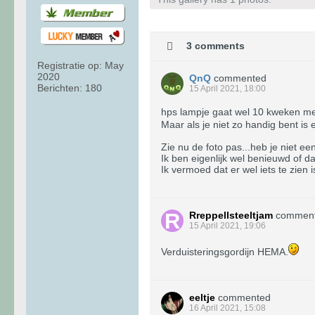
3 comments
Registratie op:
May
2020
QnQ
commented
Berichten:
180
15 April 2021, 18:00
hps lampje gaat wel 10 kweken me
Maar als je niet zo handig bent i
Zie nu de foto pas...heb je niet 
Ik ben eigenlijk wel benieuwd of da
Ik vermoed dat er wel iets te zien 
Rreppellsteeltjam
commen
15 April 2021, 19:06
Verduisteringsgordijn HEMA.
eeltje
commented
16 April 2021, 15:08