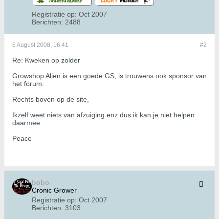
Registratie op:
Oct 2007
Berichten:
2488
6 August 2008, 16:41
#2
Re: Kweken op zolder
Growshop Alien is een goede GS, is trouwens ook sponsor van
het forum.
Rechts boven op de site,
Ikzelf weet niets van afzuiging enz dus ik kan je niet helpen
daarmee
Peace
bobo
Cronic Grower
Registratie op:
Oct 2007
Berichten:
3103