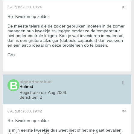
6 August 2008, 18:24
#3
Re: Kweken op zolder
De meeste telers die de zolder gebruiken moeten in de zomer
maanden hun kweekje stil leggen omdat ze de temperatuur
niet onder controle krijgen. Kan je wat investeren in materiaal,
dan is een grotere afzuiger (dubbele capaciteit) dan voorzien
en een airco ideaal om deze problemen op te lossen.
Grtz
bignorthernbud
Retired
Registratie op:
Aug 2008
Berichten:
2
6 August 2008, 19:42
#4
Re: Kweken op zolder
Is mijn eerste kweekje dus weet niet of het me gaat bevallen.