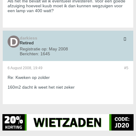
Als het me bevalt wil ik eventueel investeren. Voor een goede
afzuiging hoeveel kuub moet ik dan kunnen wegzuigen voor
een lamp van 400 watt?
darkiess
Retired
Registratie op:
May 2008
Berichten:
1645
6 August 2008, 19:49
#5
Re: Kweken op zolder
160m2 dacht ik weet het niet zeker