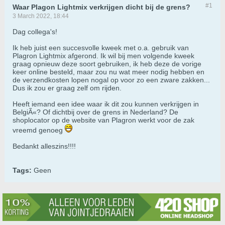
#1
Waar Plagon Lightmix verkrijgen dicht bij de grens?
3 March 2022, 18:44
Dag collega's!
Ik heb juist een succesvolle kweek met o.a. gebruik van
Plagron Lightmix afgerond. Ik wil bij men volgende kweek
graag opnieuw deze soort gebruiken, ik heb deze de vorige
keer online besteld, maar zou nu wat meer nodig hebben en
de verzendkosten lopen nogal op voor zo een zware zakken...
Dus ik zou er graag zelf om rijden.
Heeft iemand een idee waar ik dit zou kunnen verkrijgen in
BelgiÃ«? Of dichtbij over de grens in Nederland? De
shoplocator op de website van Plagron werkt voor de zak
vreemd genoeg
Bedankt alleszins!!!!
Tags:
Geen