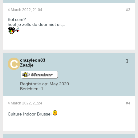
4 March 2022, 21:04
#3
Bol.com?
hoef je zelfs de deur niet uit,..
crazyleon83
Zaadje
Registratie op:
May 2020
Berichten:
1
4 March 2022, 21:24
#4
Culture Indoor Brussel