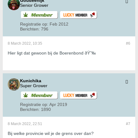
Goudeerlijk
Senior Grower
Registratie op:
Feb 2012
Berichten:
796
8 March 2022, 10:35
#6
Hier ligt dat gewoon bij de Boerenbond ðŸ˜‰
Kunichika
Super Grower
Registratie op:
Apr 2019
Berichten:
1890
8 March 2022, 22:51
#7
Bij welke provincie wil je de grens over dan?