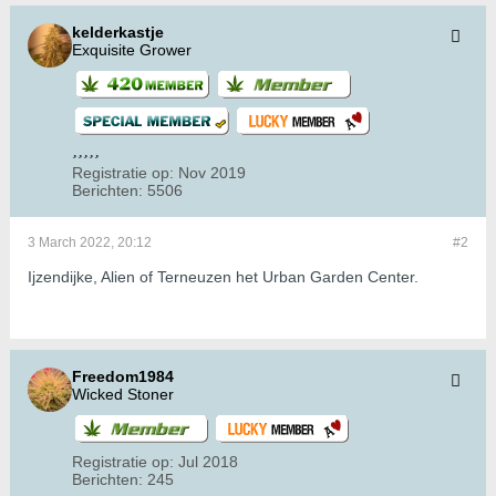
kelderkastje
Exquisite Grower
Registratie op:
Nov 2019
Berichten:
5506
3 March 2022, 20:12
#2
Ijzendijke, Alien of Terneuzen het Urban Garden Center.
Freedom1984
Wicked Stoner
Registratie op:
Jul 2018
Berichten:
245