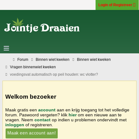
Login of Registreer
Forum
Binnen wiet kweken
Binnen wiet kweken
Vragen binnenwiet kweken
voedingsvat automatisch op peil houden: wc vlotter?
Welkom bezoeker
Maak gratis een
account
aan en krijg toegang tot het volledige
forum. Paswoord vergeten? klik
hier
om een nieuwe aan te
vragen. Neem
contact
op indien u problemen ondervindt met
inloggen
of registreren.
Maak een account aan!