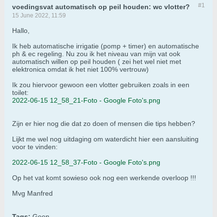
#1
voedingsvat automatisch op peil houden: wc vlotter?
15 June 2022, 11:59
Hallo,
Ik heb automatische irrigatie (pomp + timer) en automatische
ph & ec regeling. Nu zou ik het niveau van mijn vat ook
automatisch willen op peil houden ( zei het wel niet met
elektronica omdat ik het niet 100% vertrouw)
Ik zou hiervoor gewoon een vlotter gebruiken zoals in een
toilet:
2022-06-15 12_58_21-Foto - Google Foto's.png
Zijn er hier nog die dat zo doen of mensen die tips hebben?
Lijkt me wel nog uitdaging om waterdicht hier een aansluiting
voor te vinden:
2022-06-15 12_58_37-Foto - Google Foto's.png
Op het vat komt sowieso ook nog een werkende overloop !!!
Mvg Manfred
Tags:
Geen