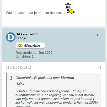
Wel oppassen dat je het niet doortrekt
Dikkejerrie030
Zaadje
Registratie op:
Jun 2022
Berichten:
1
13 July 2022, 23:17
#4
Oorspronkelijk geplaatst door
Manfred
Hallo,
Ik heb automatische irrigatie (pomp + timer) en
automatische ph & ec regeling. Nu zou ik het niveau
van mijn vat ook automatisch willen op peil houden (
zei het wel niet met elektronica omdat ik het niet 100%
vertrouw)