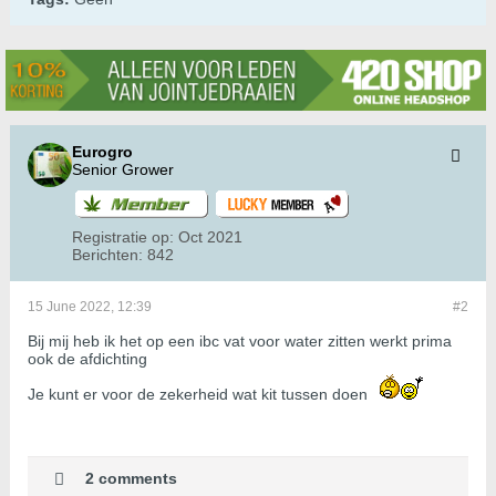
Eurogro
Senior Grower
Registratie op:
Oct 2021
Berichten:
842
15 June 2022, 12:39
#2
Bij mij heb ik het op een ibc vat voor water zitten werkt prima
ook de afdichting
Je kunt er voor de zekerheid wat kit tussen doen
2 comments