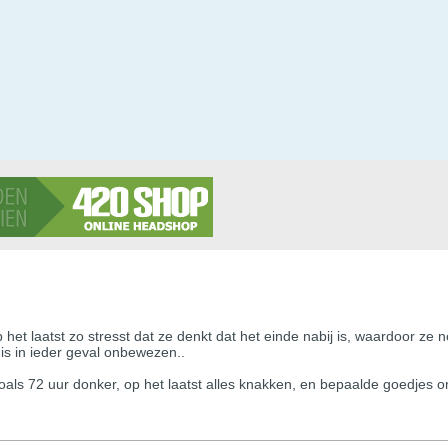
p het laatst zo stresst dat ze denkt dat het einde nabij is, waardoor ze 
 is in ieder geval onbewezen..
oals 72 uur donker, op het laatst alles knakken, en bepaalde goedjes o