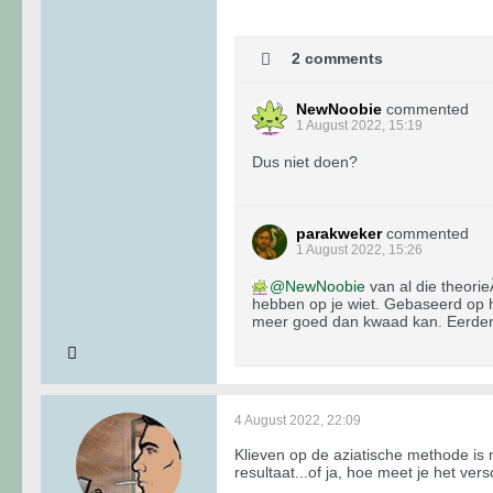
2 comments
NewNoobie
commented
1 August 2022, 15:19
Dus niet doen?
parakweker
commented
1 August 2022, 15:26
NewNoobie
van al die theorie
hebben op je wiet. Gebaseerd op h
meer goed dan kwaad kan. Eerder 
4 August 2022, 22:09
Klieven op de aziatische methode is
resultaat...of ja, hoe meet je het vers