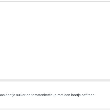
aas beetje suiker en tomatenketchup met een beetje saffraan.