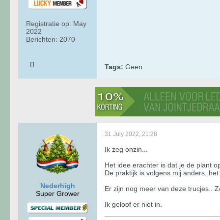
Registratie op:
May
2022
Berichten:
2070
Tags:
Geen
31 July 2022, 21:28
Ik zeg onzin...
Het idee erachter is dat je de plant o
De praktijk is volgens mij anders, het
Nederhigh
Er zijn nog meer van deze trucjes.. Z
Super Grower
Ik geloof er niet in.