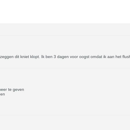
 zeggen dit kniet klopt. Ik ben 3 dagen voor oogst omdat ik aan het fl
eer te geven
gen