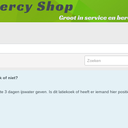
k of niet?
e 3 dagen ijswater geven. Is dit latiekoek of heeft er iemand hier posit