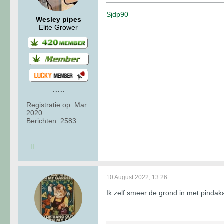
Sjdp90
Wesley pipes
Elite Grower
Registratie op:
Mar
2020
Berichten:
2583
10 August 2022, 13:26
Ik zelf smeer de grond in met pindak