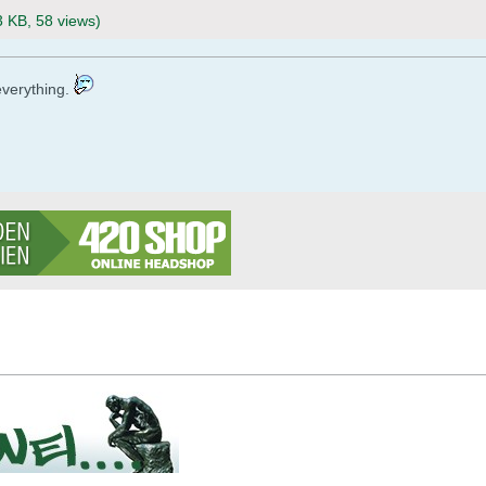
3 KB, 58 views)
s everything.