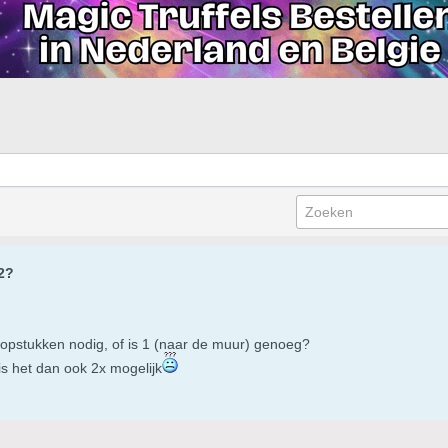
2?
loopstukken nodig, of is 1 (naar de muur) genoeg?
s het dan ook 2x mogelijk