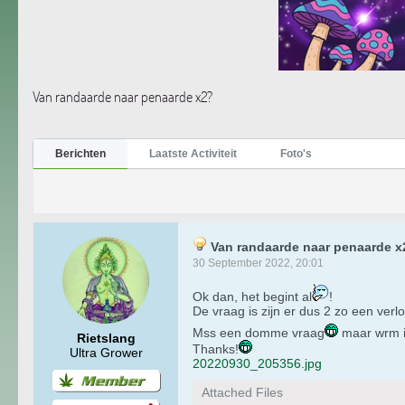
Van randaarde naar penaarde x2?
Berichten
Laatste Activiteit
Foto's
Van randaarde naar penaarde x
30 September 2022, 20:01
Ok dan, het begint al
!
De vraag is zijn er dus 2 zo een ver
Mss een domme vraag
maar wrm i
Rietslang
Thanks!
Ultra Grower
20220930_205356.jpg
Attached Files