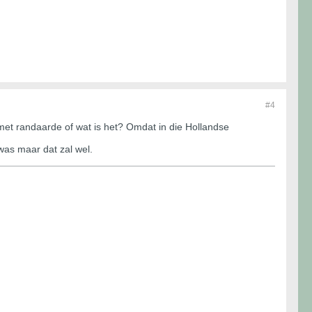
#4
met randaarde of wat is het? Omdat in die Hollandse
was maar dat zal wel.