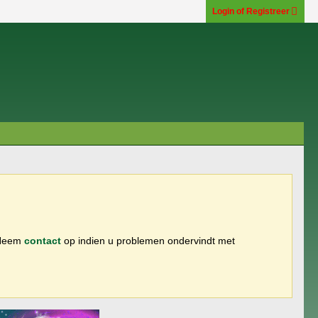
Login of Registreer
 Neem
contact
op indien u problemen ondervindt met