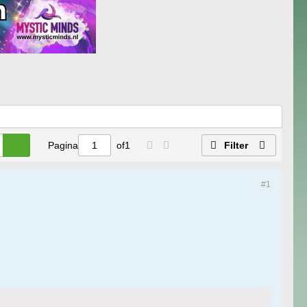
Pagina
of
1
Filter
#1