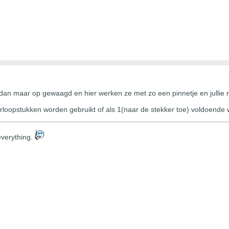
dan maar op gewaagd en hier werken ze met zo een pinnetje en jullie 
rloopstukken worden gebruikt of als 1(naar de stekker toe) voldoende 
s everything.