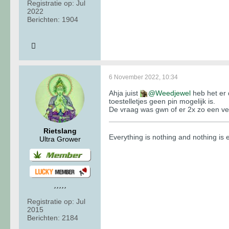
Registratie op:
Jul
2022
Berichten:
1904
6 November 2022, 10:34
Ahja juist
Weedjewel
heb het er 
toestelletjes geen pin mogelijk is.
De vraag was gwn of er 2x zo een ve
Rietslang
​​​​​​Everything is nothing and nothing i
Ultra Grower
Registratie op:
Jul
2015
Berichten:
2184