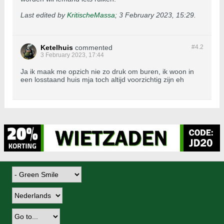
Last edited by
KritischeMassa
;
3 February 2023, 15:29
.
Ketelhuis
commented
#4.
2
3 February 2023, 17:44
Ja ik maak me opzich nie zo druk om buren, ik woon in
een losstaand huis mja toch altijd voorzichtig zijn eh