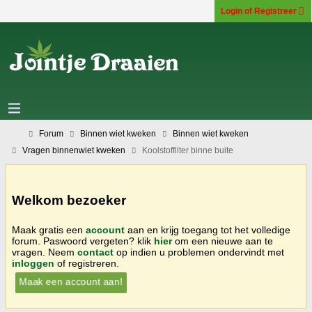
Login of Registreer
Forum
Binnen wiet kweken
Binnen wiet kweken
Vragen binnenwiet kweken
Koolstoffilter binne buite
Welkom bezoeker
Maak gratis een
account
aan en krijg toegang tot het volledige
forum. Paswoord vergeten? klik
hier
om een nieuwe aan te
vragen. Neem
contact
op indien u problemen ondervindt met
inloggen
of registreren.
Maak een account aan!