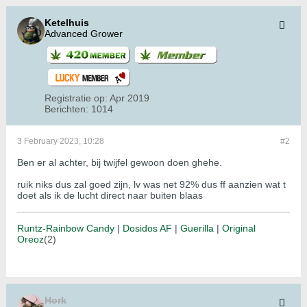
Ketelhuis
Advanced Grower
Registratie op:
Apr 2019
Berichten:
1014
3 February 2023, 10:28
#2
Ben er al achter, bij twijfel gewoon doen ghehe.
ruik niks dus zal goed zijn, lv was net 92% dus ff aanzien wat t
doet als ik de lucht direct naar buiten blaas
Runtz-Rainbow Candy
|
Dosidos AF
|
Guerilla
|
Original
Oreoz
(2)
Hork