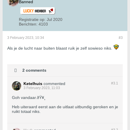
Banned
Registratie op:
Jul 2020
Berichten:
4103
3 February 2023, 10:34
#3
Als je de lucht naar buiten blaast ruik je zelf sowieso niks.
2 comments
Ketelhuis
commented
#3.
1
3 February 2023, 11:03
Goh vandaar.ðŸ¥¸
Heb uiteraard eerst aan de uitlaat uitbundig geroken en je
ruikt totaal niks.