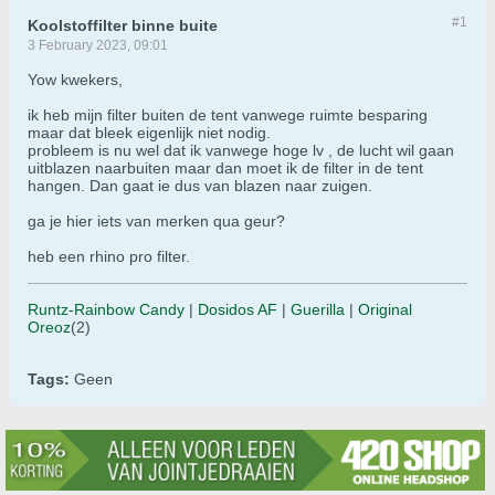
#1
Koolstoffilter binne buite
3 February 2023, 09:01
Yow kwekers,
ik heb mijn filter buiten de tent vanwege ruimte besparing
maar dat bleek eigenlijk niet nodig.
probleem is nu wel dat ik vanwege hoge lv , de lucht wil gaan
uitblazen naarbuiten maar dan moet ik de filter in de tent
hangen. Dan gaat ie dus van blazen naar zuigen.
ga je hier iets van merken qua geur?
heb een rhino pro filter.
Runtz-Rainbow Candy
|
Dosidos AF
|
Guerilla
|
Original
Oreoz
(2)
Tags:
Geen