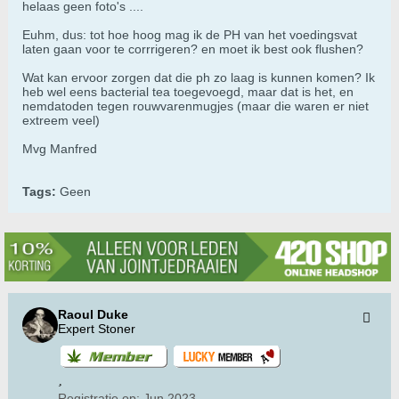
helaas geen foto's ....
Euhm, dus: tot hoe hoog mag ik de PH van het voedingsvat
laten gaan voor te corrrigeren? en moet ik best ook flushen?
Wat kan ervoor zorgen dat die ph zo laag is kunnen komen? Ik
heb wel eens bacterial tea toegevoegd, maar dat is het, en
nemdatoden tegen rouwvarenmugjes (maar die waren er niet
extreem veel)
Mvg Manfred
Tags:
Geen
Raoul Duke
Expert Stoner
Registratie op:
Jun 2023