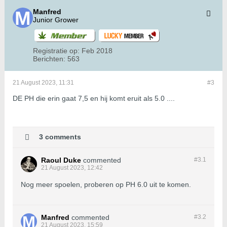
Manfred
Junior Grower
Registratie op:
Feb 2018
Berichten:
563
21 August 2023, 11:31
#3
DE PH die erin gaat 7,5 en hij komt eruit als 5.0 ....
3 comments
Raoul Duke
commented
#3.
1
21 August 2023, 12:42
Nog meer spoelen, proberen op PH 6.0 uit te komen.
Manfred
commented
#3.
2
21 August 2023, 15:59