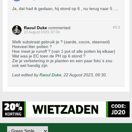
Ja, dat had ik gedaan, hij stond op 6 , nu terug naar 5 ....
Raoul Duke
commented
#3.
3
22 August 2023, 07:04
Welk substraat gebruik je ? (aarde, cocos, steenwol)
Hoeveel liter potten ?
Hoe meet je runoff ? (van 1 pot of alle potten bij elkaar)
Wat was je EC toen de PH op 6 stond ?
Zie je verbetering in je planten en een paar foto`s zou
ook wel handig zijn.
Last edited by
Raoul Duke
;
22 August 2023, 09:30
.