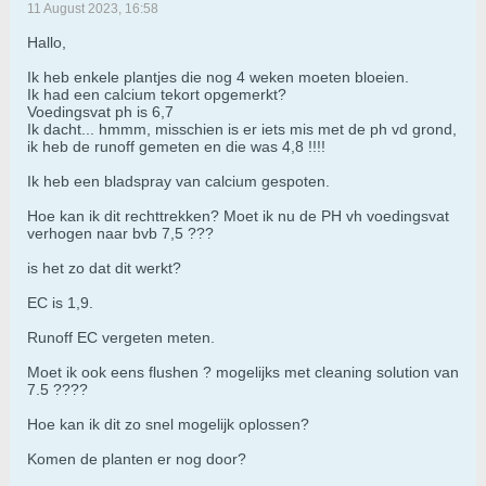
11 August 2023, 16:58
Hallo,
Ik heb enkele plantjes die nog 4 weken moeten bloeien.
Ik had een calcium tekort opgemerkt?
Voedingsvat ph is 6,7
Ik dacht... hmmm, misschien is er iets mis met de ph vd grond,
ik heb de runoff gemeten en die was 4,8 !!!!
Ik heb een bladspray van calcium gespoten.
Hoe kan ik dit rechttrekken? Moet ik nu de PH vh voedingsvat
verhogen naar bvb 7,5 ???
is het zo dat dit werkt?
EC is 1,9.
Runoff EC vergeten meten.
Moet ik ook eens flushen ? mogelijks met cleaning solution van
7.5 ????
Hoe kan ik dit zo snel mogelijk oplossen?
Komen de planten er nog door?