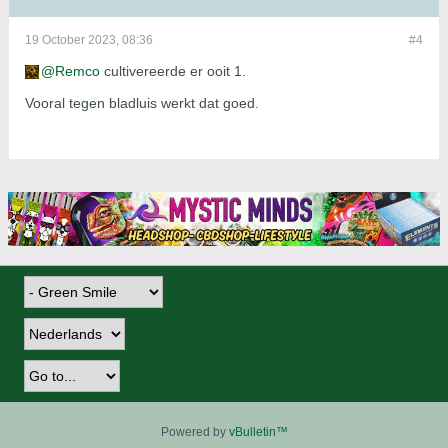
19 October 2023, 08:36
#4
Remco
cultivereerde er ooit 1.
Vooral tegen bladluis werkt dat goed.
Powered by
vBulletin™