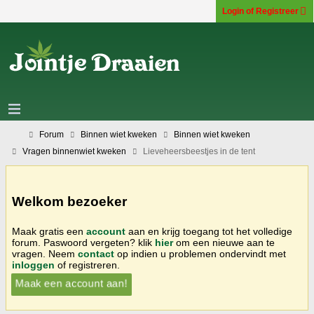
Login of Registreer
Forum
Binnen wiet kweken
Binnen wiet kweken
Vragen binnenwiet kweken
Lieveheersbeestjes in de tent
Welkom bezoeker
Maak gratis een
account
aan en krijg toegang tot het volledige
forum. Paswoord vergeten? klik
hier
om een nieuwe aan te
vragen. Neem
contact
op indien u problemen ondervindt met
inloggen
of registreren.
Maak een account aan!