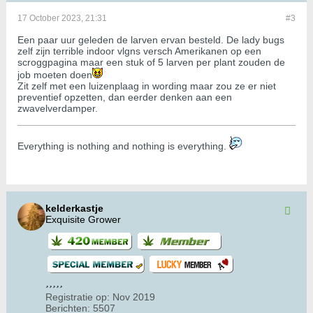
17 October 2023, 21:31
#3
Een paar uur geleden de larven ervan besteld. De lady bugs
zelf zijn terrible indoor vlgns versch Amerikanen op een
scroggpagina maar een stuk of 5 larven per plant zouden de
job moeten doen
Zit zelf met een luizenplaag in wording maar zou ze er niet
preventief opzetten, dan eerder denken aan een
zwavelverdamper.
​​​​​​Everything is nothing and nothing is everything.
kelderkastje
Exquisite Grower
Registratie op:
Nov 2019
Berichten:
5507