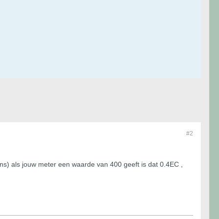
#2
s) als jouw meter een waarde van 400 geeft is dat 0.4EC ,