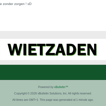
je zonder zorgen ! xD
Powered by
vBulletin™
Copyright © 2026 vBulletin Solutions, Inc. All rights reserved.
All times are GMT+1. This page was generated at 1 minute ago.