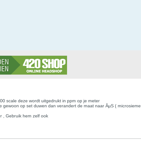
0 scale deze wordt uitgedrukt in ppm op je meter
 je gewoon op set duwen dan verandert de maat naar ÂµS ( microsiemen
r , Gebruik hem zelf ook