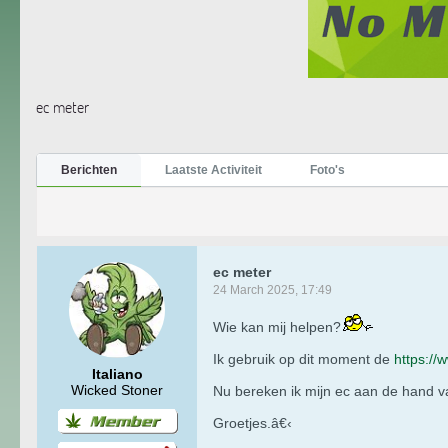
ec meter
Berichten
Laatste Activiteit
Foto's
ec meter
24 March 2025, 17:49
Wie kan mij helpen?
Ik gebruik op dit moment de
https://
Italiano
Wicked Stoner
Nu bereken ik mijn ec aan de hand va
Groetjes.â€‹