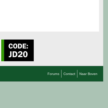
Forums
Contact
Naar Boven