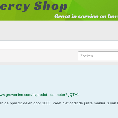
www.growerline.com/nl/prodot...ds-meter?gQT=1
n de ppm x2 delen door 1000. Weet niet of dit de juiste manier is van 