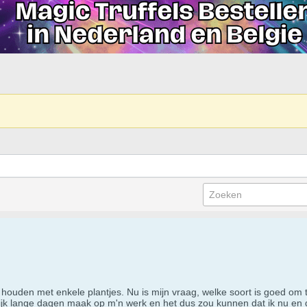
 houden met enkele plantjes. Nu is mijn vraag, welke soort is goed om
lijk lange dagen maak op m'n werk en het dus zou kunnen dat ik nu