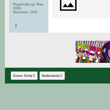
Registratie op:
May
2008
Berichten:
1645
Green Smile
Nederlands