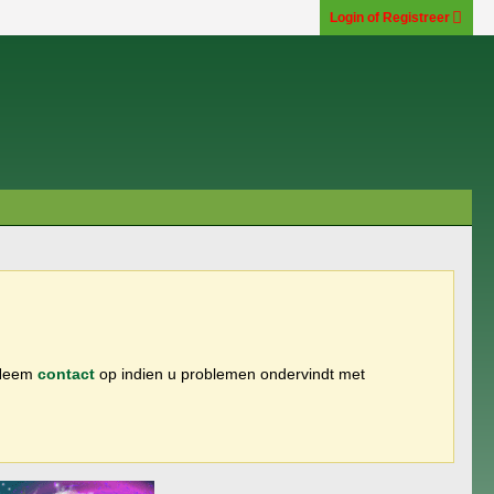
Login of Registreer
 Neem
contact
op indien u problemen ondervindt met