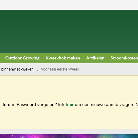
Outdoor Growing
Kweekhok maken
Artikelen
Stroomkosten
 binnenwiet kweken
Voor een eerste kweek
ge forum. Paswoord vergeten? klik
hier
om een nieuwe aan te vragen.