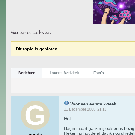
Voor een eerste kweek
Dit topic is gesloten.
Berichten
Laatste Activiteit
Foto's
Voor een eerste kweek
11 December 2008, 21:11
Hoi,
Begin maart ga ik mij ook eens bezig
Rekening houdend dat ik nogal rede
goddy