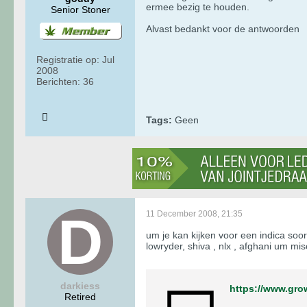
ermee bezig te houden.
Senior Stoner
Alvast bedankt voor de antwoorden
Registratie op:
Jul
2008
Berichten:
36
Tags:
Geen
11 December 2008, 21:35
um je kan kijken voor een indica soor
lowryder, shiva , nlx , afghani um mi
darkiess
https://www.gro
Retired