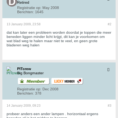
Retired
Registratie op:
May 2008
Berichten:
1645
13 January 2009, 23:58
#2
dat kan later een probleem worden doordat je toppen die meer
beneden liggen minder licht krijgt, dit kan je voorkomen om
wat blad weg te halen maar niet te veel, en geen grote
bladeren weg halen
PITcrew
Big Bongmaster
Registratie op:
Dec 2008
Berichten:
378
14 January 2009, 09:23
#3
probeer anders een ander lampen . horizontaal ergens