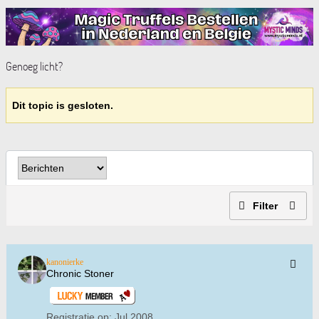
Genoeg licht?
Dit topic is gesloten.
Filter
kanonierke
Chronic Stoner
Registratie op:
Jul 2008