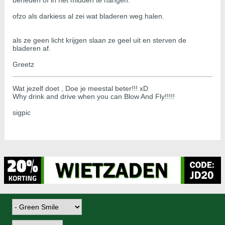
beneden of in het midden te hangen.
ofzo als darkiess al zei wat bladeren weg halen.
als ze geen licht krijgen slaan ze geel uit en sterven de
bladeren af.
Greetz
Wat jezelf doet , Doe je meestal beter!!! xD
Why drink and drive when you can Blow And Fly!!!!!
sigpic