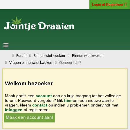
Login of Registreer
Forum
Binnen wiet kweken
Binnen wiet kweken
Vragen binnenwiet kweken
Genoeg licht?
Welkom bezoeker
Maak gratis een
account
aan en krijg toegang tot het volledige
forum. Paswoord vergeten? klik
hier
om een nieuwe aan te
vragen. Neem
contact
op indien u problemen ondervindt met
inloggen
of registreren.
Maak een account aan!