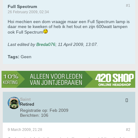
#1
Full Spectrum
26 February 2009, 02:34
Hoi mechien een dom vraagje maar een Full Spectrum lamp is
daar mee te kweken of heb ik het fout en zijn 600watt lampen
ook Full Spectrum
Last edited by
Breda076
;
11 April 2009, 13:07
.
Tags:
Geen
Saint
Retired
Registratie op:
Feb 2009
Berichten:
106
9 March 2009, 21:28
#2