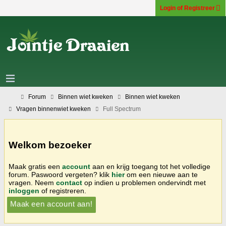
Login of Registreer
Forum
Binnen wiet kweken
Binnen wiet kweken
Vragen binnenwiet kweken
Full Spectrum
Welkom bezoeker
Maak gratis een
account
aan en krijg toegang tot het volledige
forum. Paswoord vergeten? klik
hier
om een nieuwe aan te
vragen. Neem
contact
op indien u problemen ondervindt met
inloggen
of registreren.
Maak een account aan!