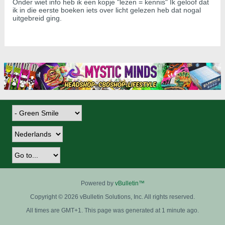
Onder wiet info heb ik een kopje "lezen = kennis" Ik geloof dat
ik in die eerste boeken iets over licht gelezen heb dat nogal
uitgebreid ging.
Powered by
vBulletin™
Copyright © 2026 vBulletin Solutions, Inc. All rights reserved.
All times are GMT+1. This page was generated at 1 minute ago.