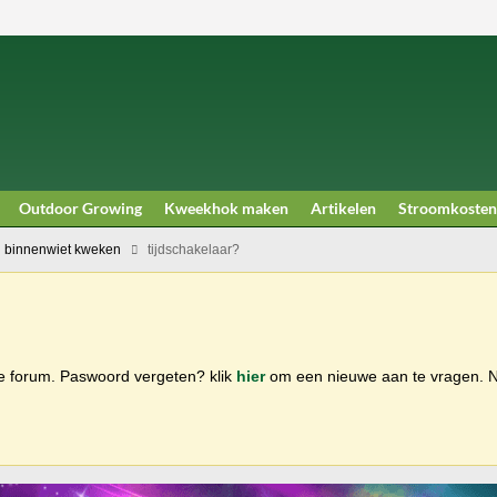
Outdoor Growing
Kweekhok maken
Artikelen
Stroomkosten
 binnenwiet kweken
tijdschakelaar?
ge forum. Paswoord vergeten? klik
hier
om een nieuwe aan te vragen.