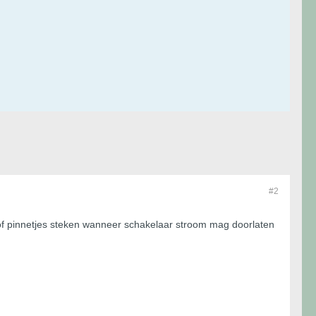
#2
n of pinnetjes steken wanneer schakelaar stroom mag doorlaten