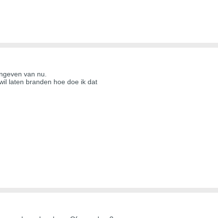
ingeven van nu.
wil laten branden hoe doe ik dat