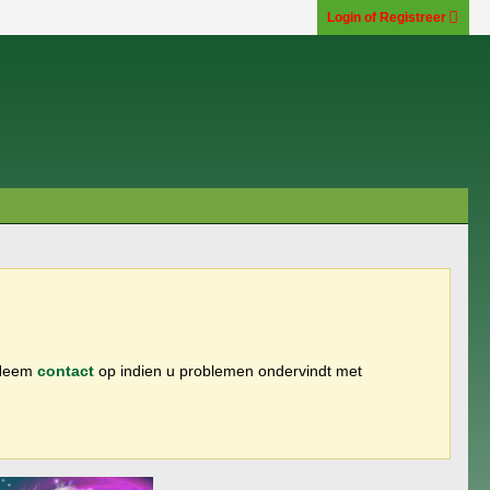
Login of Registreer
 Neem
contact
op indien u problemen ondervindt met