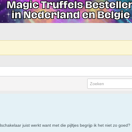
chakelaar juist werkt want met die pijltjes begrijp ik het niet zo goed?