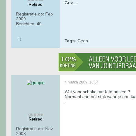
Grtz...
Retired
Registratie op:
Feb
2009
Berichten:
40
Tags:
Geen
4 March 2009, 18:34
Wat voor schakelaar foto posten ?
Normaal aan het stuk waar je aan kan
.
guppie
Retired
Registratie op:
Nov
2008