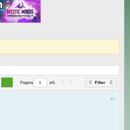
Pagina
of
1
Filter
#1