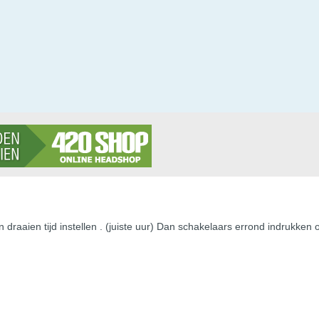
 draaien tijd instellen . (juiste uur) Dan schakelaars errond indrukke