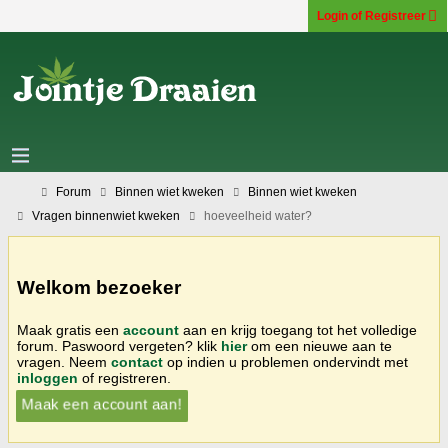
Login of Registreer
Forum
Binnen wiet kweken
Binnen wiet kweken
Vragen binnenwiet kweken
hoeveelheid water?
Welkom bezoeker
Maak gratis een
account
aan en krijg toegang tot het volledige
forum. Paswoord vergeten? klik
hier
om een nieuwe aan te
vragen. Neem
contact
op indien u problemen ondervindt met
inloggen
of registreren.
Maak een account aan!