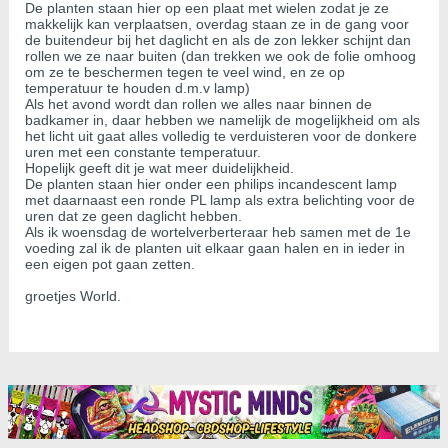
De planten staan hier op een plaat met wielen zodat je ze
makkelijk kan verplaatsen, overdag staan ze in de gang voor
de buitendeur bij het daglicht en als de zon lekker schijnt dan
rollen we ze naar buiten (dan trekken we ook de folie omhoog
om ze te beschermen tegen te veel wind, en ze op
temperatuur te houden d.m.v lamp)
Als het avond wordt dan rollen we alles naar binnen de
badkamer in, daar hebben we namelijk de mogelijkheid om als
het licht uit gaat alles volledig te verduisteren voor de donkere
uren met een constante temperatuur.
Hopelijk geeft dit je wat meer duidelijkheid.
De planten staan hier onder een philips incandescent lamp
met daarnaast een ronde PL lamp als extra belichting voor de
uren dat ze geen daglicht hebben.
Als ik woensdag de wortelverberteraar heb samen met de 1e
voeding zal ik de planten uit elkaar gaan halen en in ieder in
een eigen pot gaan zetten.
groetjes World.