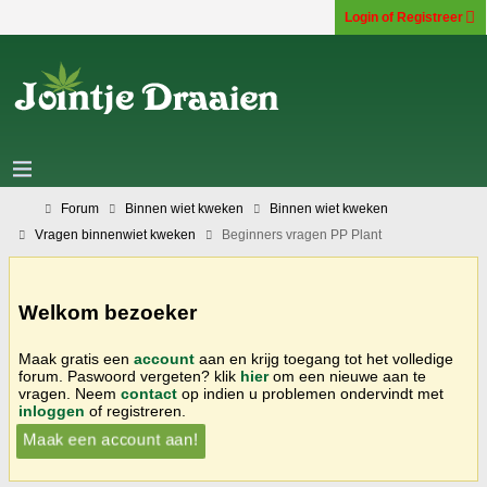
Login of Registreer
Forum
Binnen wiet kweken
Binnen wiet kweken
Vragen binnenwiet kweken
Beginners vragen PP Plant
Welkom bezoeker
Maak gratis een
account
aan en krijg toegang tot het volledige
forum. Paswoord vergeten? klik
hier
om een nieuwe aan te
vragen. Neem
contact
op indien u problemen ondervindt met
inloggen
of registreren.
Maak een account aan!