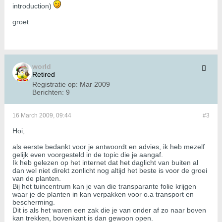
introduction)
groet
world
Retired
Registratie op:
Mar 2009
Berichten:
9
16 March 2009, 09:44
#3
Hoi,
als eerste bedankt voor je antwoordt en advies, ik heb mezelf
gelijk even voorgesteld in de topic die je aangaf.
Ik heb gelezen op het internet dat het daglicht van buiten al
dan wel niet direkt zonlicht nog altijd het beste is voor de groei
van de planten.
Bij het tuincentrum kan je van die transparante folie krijgen
waar je de planten in kan verpakken voor o.a transport en
bescherming.
Dit is als het waren een zak die je van onder af zo naar boven
kan trekken, bovenkant is dan gewoon open.