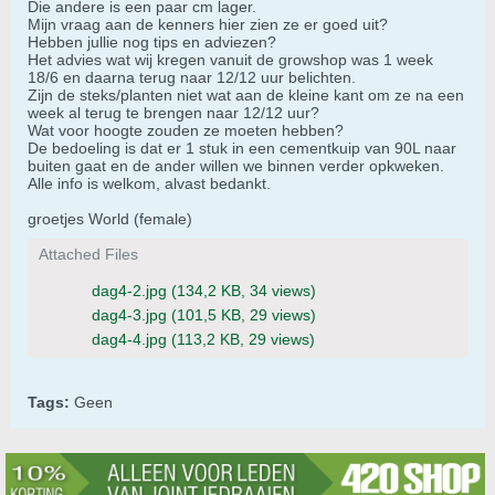
Die andere is een paar cm lager.
Mijn vraag aan de kenners hier zien ze er goed uit?
Hebben jullie nog tips en adviezen?
Het advies wat wij kregen vanuit de growshop was 1 week
18/6 en daarna terug naar 12/12 uur belichten.
Zijn de steks/planten niet wat aan de kleine kant om ze na een
week al terug te brengen naar 12/12 uur?
Wat voor hoogte zouden ze moeten hebben?
De bedoeling is dat er 1 stuk in een cementkuip van 90L naar
buiten gaat en de ander willen we binnen verder opkweken.
Alle info is welkom, alvast bedankt.
groetjes World (female)
Attached Files
dag4-2.jpg
(134,2 KB, 34 views)
dag4-3.jpg
(101,5 KB, 29 views)
dag4-4.jpg
(113,2 KB, 29 views)
Tags:
Geen