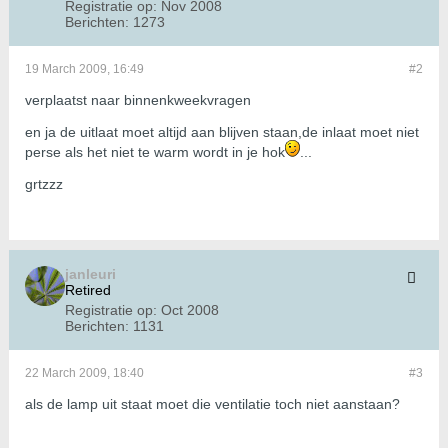
Registratie op:
Nov 2008
Berichten:
1273
19 March 2009, 16:49
#2
verplaatst naar binnenkweekvragen
en ja de uitlaat moet altijd aan blijven staan,de inlaat moet niet
perse als het niet te warm wordt in je hok
...
grtzzz
janleuri
Retired
Registratie op:
Oct 2008
Berichten:
1131
22 March 2009, 18:40
#3
als de lamp uit staat moet die ventilatie toch niet aanstaan?