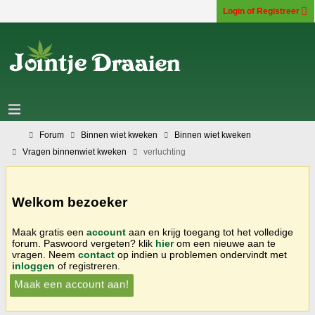
Login of Registreer
Forum
Binnen wiet kweken
Binnen wiet kweken
Vragen binnenwiet kweken
verluchting
Welkom bezoeker
Maak gratis een
account
aan en krijg toegang tot het volledige
forum. Paswoord vergeten? klik
hier
om een nieuwe aan te
vragen. Neem
contact
op indien u problemen ondervindt met
inloggen
of registreren.
Maak een account aan!