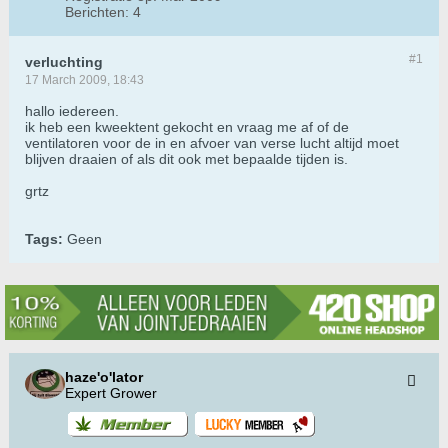
Berichten:
4
#1
verluchting
17 March 2009, 18:43
hallo iedereen.
ik heb een kweektent gekocht en vraag me af of de
ventilatoren voor de in en afvoer van verse lucht altijd moet
blijven draaien of als dit ook met bepaalde tijden is.
grtz
Tags:
Geen
haze'o'lator
Expert Grower