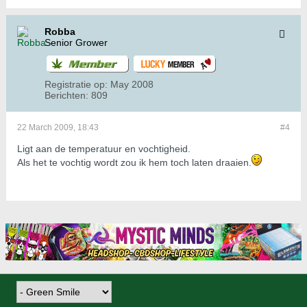
Robba
Senior Grower
Registratie op:
May 2008
Berichten:
809
22 March 2009, 18:43
#4
Ligt aan de temperatuur en vochtigheid.
Als het te vochtig wordt zou ik hem toch laten draaien.