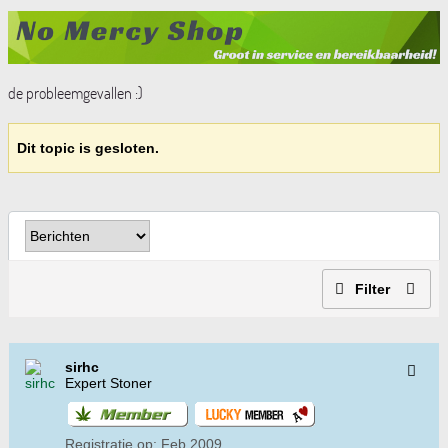
de probleemgevallen :)
Dit topic is gesloten.
Filter
sirhc
Expert Stoner
Registratie op:
Feb 2009