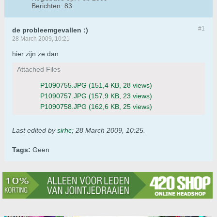
Berichten:
83
#1
de probleemgevallen :)
28 March 2009, 10:21
hier zijn ze dan
Attached Files
P1090755.JPG
(151,4 KB, 28 views)
P1090757.JPG
(157,9 KB, 23 views)
P1090758.JPG
(162,6 KB, 25 views)
Last edited by
sirhc
;
28 March 2009, 10:25
.
Tags:
Geen