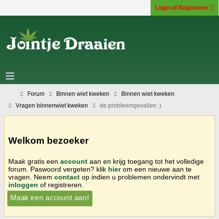
Login of Registreer
Forum
Binnen wiet kweken
Binnen wiet kweken
Vragen binnenwiet kweken
de probleemgevallen :)
Welkom bezoeker
Maak gratis een
account
aan en krijg toegang tot het volledige
forum. Paswoord vergeten? klik
hier
om een nieuwe aan te
vragen. Neem
contact
op indien u problemen ondervindt met
inloggen
of registreren.
Maak een account aan!