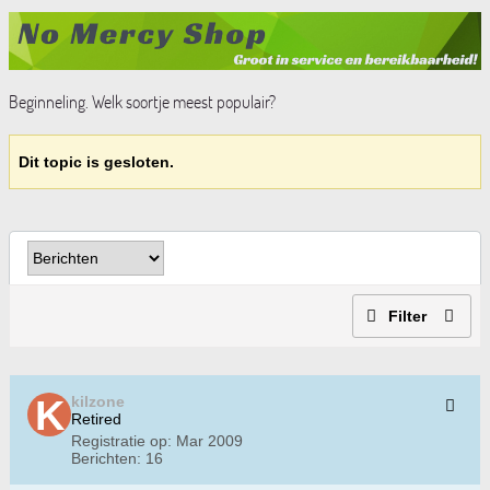
Beginneling. Welk soortje meest populair?
Dit topic is gesloten.
Filter
kilzone
Retired
Registratie op:
Mar 2009
Berichten:
16