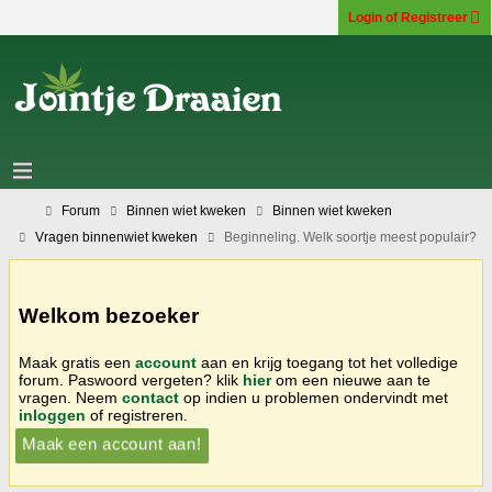
Login of Registreer
Forum
Binnen wiet kweken
Binnen wiet kweken
Vragen binnenwiet kweken
Beginneling. Welk soortje meest populair?
Welkom bezoeker
Maak gratis een
account
aan en krijg toegang tot het volledige
forum. Paswoord vergeten? klik
hier
om een nieuwe aan te
vragen. Neem
contact
op indien u problemen ondervindt met
inloggen
of registreren.
Maak een account aan!