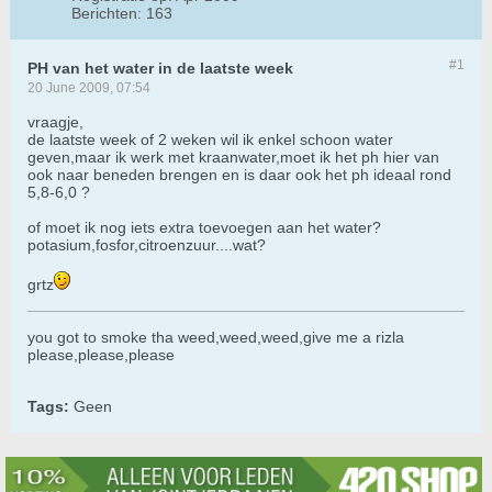
Berichten:
163
#1
PH van het water in de laatste week
20 June 2009, 07:54
vraagje,
de laatste week of 2 weken wil ik enkel schoon water
geven,maar ik werk met kraanwater,moet ik het ph hier van
ook naar beneden brengen en is daar ook het ph ideaal rond
5,8-6,0 ?
of moet ik nog iets extra toevoegen aan het water?
potasium,fosfor,citroenzuur....wat?
grtz
you got to smoke tha weed,weed,weed,give me a rizla
please,please,please
Tags:
Geen