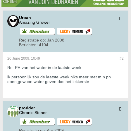
Urban
Amazing Grower
Registratie op:
Jan 2008
Berichten:
4104
20 June 2009, 10:49
#2
Re: PH van het water in de laatste week
ik persoonlijk zou de laatste week niks meer met m,n ph
doen,gewoon water geven das het lekkerste.
prorider
Chronic Stoner
Registratie op:
Apr 2009