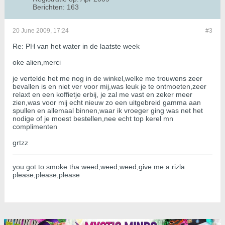
Berichten:
163
20 June 2009, 17:24
#3
Re: PH van het water in de laatste week
oke alien,merci
je vertelde het me nog in de winkel,welke me trouwens zeer
bevallen is en niet ver voor mij,was leuk je te ontmoeten,zeer
relaxt en een koffietje erbij, je zal me vast en zeker meer
zien,was voor mij echt nieuw zo een uitgebreid gamma aan
spullen en allemaal binnen,waar ik vroeger ging was net het
nodige of je moest bestellen,nee echt top kerel mn
complimenten
grtzz
you got to smoke tha weed,weed,weed,give me a rizla
please,please,please