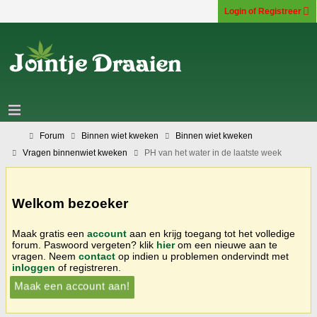
Login of Registreer
Forum
Binnen wiet kweken
Binnen wiet kweken
Vragen binnenwiet kweken
PH van het water in de laatste week
Welkom bezoeker
Maak gratis een
account
aan en krijg toegang tot het volledige
forum. Paswoord vergeten? klik
hier
om een nieuwe aan te
vragen. Neem
contact
op indien u problemen ondervindt met
inloggen
of registreren.
Maak een account aan!