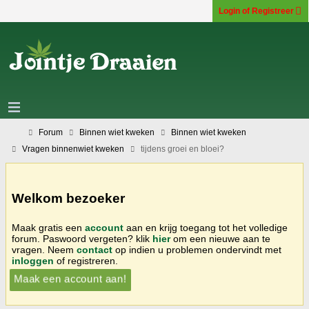
Login of Registreer
Forum
Binnen wiet kweken
Binnen wiet kweken
Vragen binnenwiet kweken
tijdens groei en bloei?
Welkom bezoeker
Maak gratis een
account
aan en krijg toegang tot het volledige
forum. Paswoord vergeten? klik
hier
om een nieuwe aan te
vragen. Neem
contact
op indien u problemen ondervindt met
inloggen
of registreren.
Maak een account aan!