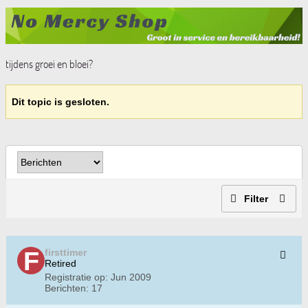
tijdens groei en bloei?
Dit topic is gesloten.
Filter
firsttimer
Retired
Registratie op:
Jun 2009
Berichten:
17