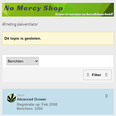
Afmeting slakventilator
Dit topic is gesloten.
Filter
zion
Advanced Grower
Registratie op:
Feb 2008
Berichten:
1056