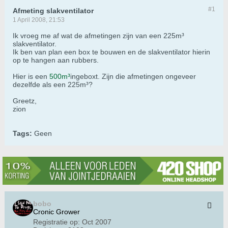
#1
Afmeting slakventilator
1 April 2008, 21:53
Ik vroeg me af wat de afmetingen zijn van een 225m³
slakventilator.
Ik ben van plan een box te bouwen en de slakventilator hierin
op te hangen aan rubbers.
Hier is een
500m³
ingeboxt. Zijn die afmetingen ongeveer
dezelfde als een 225m³?
Greetz,
zion
Tags:
Geen
bobo
Cronic Grower
Registratie op:
Oct 2007