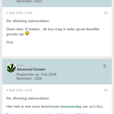
Berichten:
3103
1 April 2008, 22:04
#2
Re: Afmeting slakventilator
Geen idee, ff zoeken , de box mag in ieder geval dezelfde
grootte zijn
Grtz
zion
Advanced Grower
Registratie op:
Feb 2008
Berichten:
1056
4 April 2008, 19:53
#3
Re: Afmeting slakventilator
Hier heb je een mooi beschreven
bouwverslag
van zo'n box.