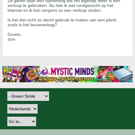
Ze geven daar een opmerking dat het eigenlijk beter is een
verloop te gebruiken. Nu heb ik wat rondgezocht op het
internet en ik kan nergens zo een verloop vinden.
Is het dan echt zo slecht gebruik te maken van een plank,
zoals in het bouwverlsag?
Greetz,
zion