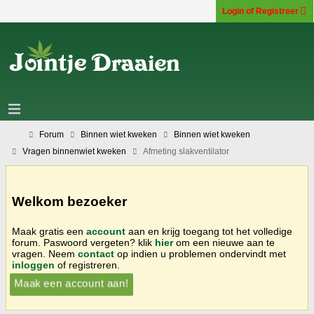
Login of Registreer
Forum
Binnen wiet kweken
Binnen wiet kweken
Vragen binnenwiet kweken
Afmeting slakventilator
Welkom bezoeker
Maak gratis een
account
aan en krijg toegang tot het volledige
forum. Paswoord vergeten? klik
hier
om een nieuwe aan te
vragen. Neem
contact
op indien u problemen ondervindt met
inloggen
of registreren.
Maak een account aan!