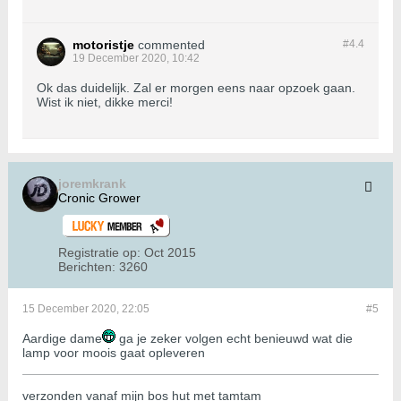
motoristje
commented
#4.
4
19 December 2020, 10:42
Ok das duidelijk. Zal er morgen eens naar opzoek gaan.
Wist ik niet, dikke merci!
joremkrank
Cronic Grower
Registratie op:
Oct 2015
Berichten:
3260
15 December 2020, 22:05
#5
Aardige dame
ga je zeker volgen echt benieuwd wat die
lamp voor moois gaat opleveren
verzonden vanaf mijn bos hut met tamtam