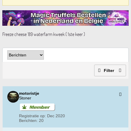
Freeze cheese '89 waterfarm kweek ( 1ste keer )
Filter
motoristje
Stoner
Registratie op:
Dec 2020
Berichten:
20