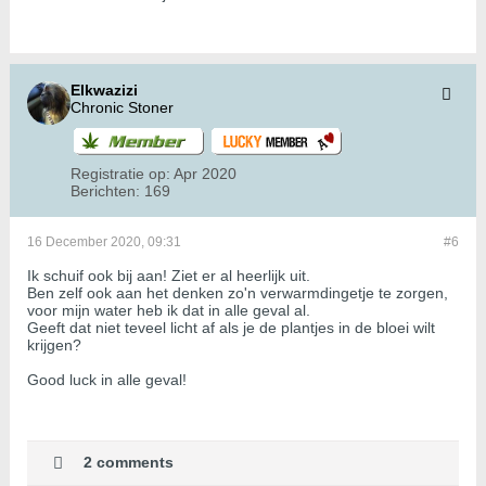
Elkwazizi
Chronic Stoner
Registratie op:
Apr 2020
Berichten:
169
16 December 2020, 09:31
#6
Ik schuif ook bij aan! Ziet er al heerlijk uit.
Ben zelf ook aan het denken zo'n verwarmdingetje te zorgen,
voor mijn water heb ik dat in alle geval al.
Geeft dat niet teveel licht af als je de plantjes in de bloei wilt
krijgen?
Good luck in alle geval!
2 comments