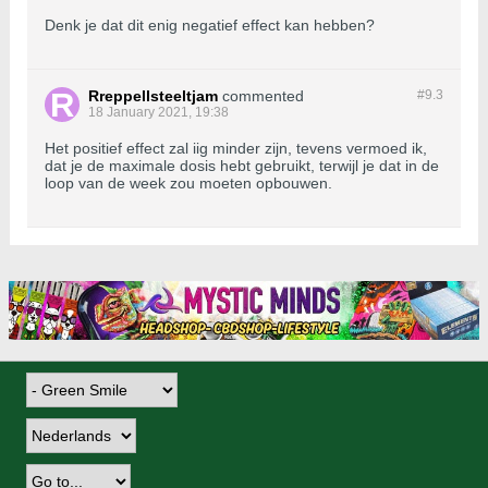
Denk je dat dit enig negatief effect kan hebben?
Rreppellsteeltjam
commented
#9.
3
18 January 2021, 19:38
Het positief effect zal iig minder zijn, tevens vermoed ik,
dat je de maximale dosis hebt gebruikt, terwijl je dat in de
loop van de week zou moeten opbouwen.