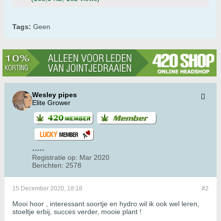
Tags:
Geen
Wesley pipes
Elite Grower
Registratie op:
Mar 2020
Berichten:
2578
15 December 2020, 18:18
#2
Mooi hoor , interessant soortje en hydro wil ik ook wel leren,
stoeltje erbij, succes verder, mooie plant !