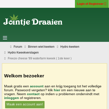
Login of Registreer
Forum
Binnen wiet kweken
Hydro kweken
Hydro Kweekverslagen
Freeze cheese '89 waterfarm kweek ( 1ste keer )
Welkom bezoeker
Maak gratis een
account
aan en krijg toegang tot het volledige
forum. Paswoord vergeten? klik
hier
om een nieuwe aan te
vragen. Neem
contact
op indien u problemen ondervindt met
inloggen
of registreren.
Maak een account aan!