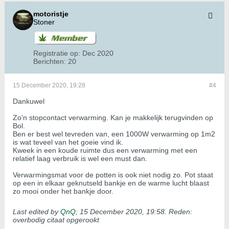
motoristje
Stoner
Registratie op:
Dec 2020
Berichten:
20
15 December 2020, 19:28
#4
Dankuwel
Zo'n stopcontact verwarming. Kan je makkelijk terugvinden op
Bol.
Ben er best wel tevreden van, een 1000W verwarming op 1m2
is wat teveel van het goeie vind ik.
Kweek in een koude ruimte dus een verwarming met een
relatief laag verbruik is wel een must dan.
Verwarmingsmat voor de potten is ook niet nodig zo. Pot staat
op een in elkaar geknutseld bankje en de warme lucht blaast
zo mooi onder het bankje door.
Last edited by
QnQ
;
15 December 2020, 19:58
.
Reden:
overbodig citaat opgerookt