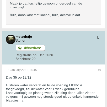
Maak je dat kacheltje gewoon onderdeel van de
inzuiging!
Buis, doos/kast met kachel, buis, actieve inlaat.
motoristje
Stoner
Registratie op:
Dec 2020
Berichten:
20
18 January 2021, 14:45
#9
Dag 35 op 12/12
Gisteren water ververst en bij de voeding PK13/14
toegevoegd, zal dit water voor 1 week gebruiken.
Laat voorlopig de plant gewoon zijn ding doen, alles ziet er
volgens mij gewoon nog steeds goed uit op enkele hangende
blaadjes na.