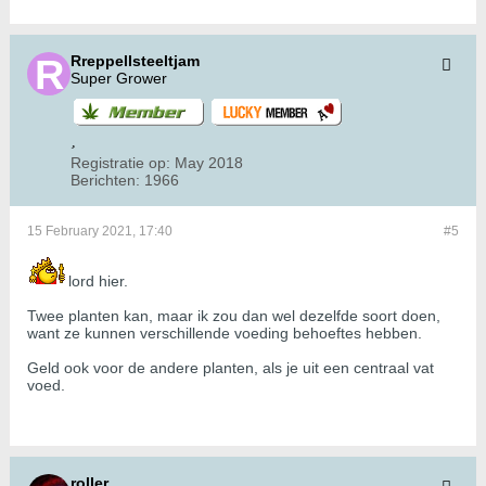
Rreppellsteeltjam
Super Grower
Registratie op:
May 2018
Berichten:
1966
15 February 2021, 17:40
#5
lord hier.
Twee planten kan, maar ik zou dan wel dezelfde soort doen,
want ze kunnen verschillende voeding behoeftes hebben.
Geld ook voor de andere planten, als je uit een centraal vat
voed.
roller