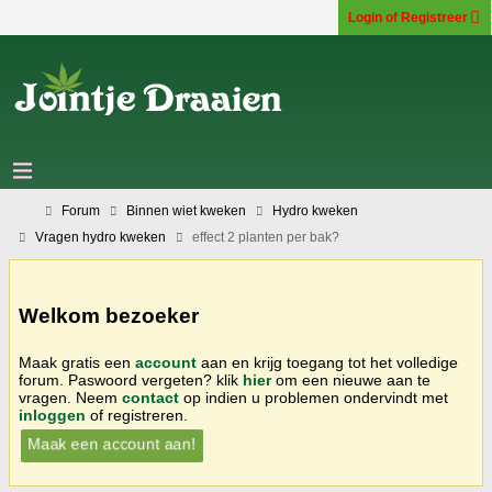
Login of Registreer
Forum
Binnen wiet kweken
Hydro kweken
Vragen hydro kweken
effect 2 planten per bak?
Welkom bezoeker
Maak gratis een
account
aan en krijg toegang tot het volledige
forum. Paswoord vergeten? klik
hier
om een nieuwe aan te
vragen. Neem
contact
op indien u problemen ondervindt met
inloggen
of registreren.
Maak een account aan!