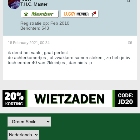
T.H.C. Master
Registratie op:
Feb 2010
Berichten:
543
18 February 2021, 00:34
#6
ik deed het vaak , gaat perfect ...
de achterkomertjes , of zwakkere samen steken , zo heb je bv
toch eerder 40 van 2kleintjes , dan niets :p