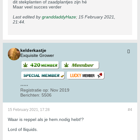
dit stekplanten of zaadplantjes zijn hé
Maar veel succes verder
Last edited by
granddaddyHaze
;
15 February 2021,
21:44
.
kelderkastje
Exquisite Grower
Registratie op:
Nov 2019
Berichten:
5506
15 February 2021, 17:28
#4
Waar is reppel als je hem.nodig hebt!?
Lord of lliquids.