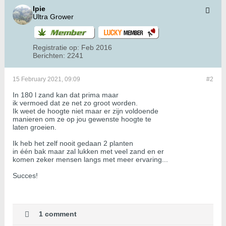
Ipie
Ultra Grower
Registratie op:
Feb 2016
Berichten:
2241
15 February 2021, 09:09
#2
In 180 l zand kan dat prima maar
ik vermoed dat ze net zo groot worden.
Ik weet de hoogte niet maar er zijn voldoende
manieren om ze op jou gewenste hoogte te
laten groeien.
Ik heb het zelf nooit gedaan 2 planten
in één bak maar zal lukken met veel zand en er
komen zeker mensen langs met meer ervaring...
Succes!
1 comment