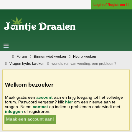
Login of Registreer
Forum
Binnen wiet kweken
Hydro kweken
Vragen hydro kweken
wortels vuil van voeding: een probleem?
Welkom bezoeker
Maak gratis een
account
aan en krijg toegang tot het volledige
forum. Paswoord vergeten? klik
hier
om een nieuwe aan te
vragen. Neem
contact
op indien u problemen ondervindt met
inloggen
of registreren.
Maak een account aan!