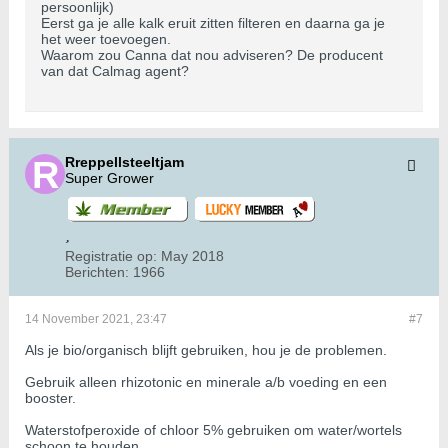
persoonlijk)
Eerst ga je alle kalk eruit zitten filteren en daarna ga je
het weer toevoegen.
Waarom zou Canna dat nou adviseren? De producent
van dat Calmag agent?
Rreppellsteeltjam
Super Grower
Registratie op:
May 2018
Berichten:
1966
14 November 2021, 23:47
#7
Als je bio/organisch blijft gebruiken, hou je de problemen.
Gebruik alleen rhizotonic en minerale a/b voeding en een
booster.
Waterstofperoxide of chloor 5% gebruiken om water/wortels
schoon te houden.