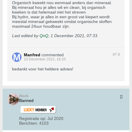
Organisch kweekt nou eenmaal anders dan mineraal.
Bij mineraal hou je alles wit en clean, bij organisch
kweken is dat helemaal niet het streven.
Bij hydro, waar je alles in een groot vat kiepert wordt
meestal mineraal gekweekt omdat organische stoffen
maximaal 24uur houdbaar zijn.
Last edited by
QnQ
;
1 December 2021, 07:33
.
Manfred
commented
#7.
9
10 December 2021, 16:33
bedankt voor het heldere advies!
Hork
Banned
Registratie op:
Jul 2020
Berichten:
4103