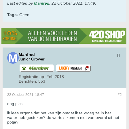
Last edited by
Manfred
;
22 October 2021, 17:49
.
Tags:
Geen
Manfred
Junior Grower
Registratie op:
Feb 2018
Berichten:
563
22 October 2021, 18:47
#2
nog pics
ik lees ergens dat het kan zijn omdat ik te vroeg ze in het
water heb gestoken? de wortels komen niet van overal uit het
potje?