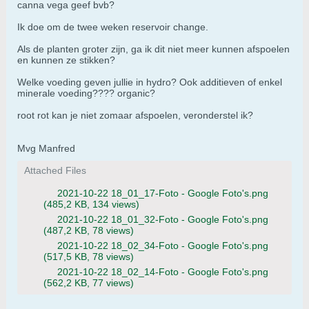
canna vega geef bvb?
Ik doe om de twee weken reservoir change.
Als de planten groter zijn, ga ik dit niet meer kunnen afspoelen
en kunnen ze stikken?
Welke voeding geven jullie in hydro? Ook additieven of enkel
minerale voeding???? organic?
root rot kan je niet zomaar afspoelen, veronderstel ik?
Mvg Manfred
Attached Files
2021-10-22 18_01_17-Foto - Google Foto's.png
(485,2 KB, 134 views)
2021-10-22 18_01_32-Foto - Google Foto's.png
(487,2 KB, 78 views)
2021-10-22 18_02_34-Foto - Google Foto's.png
(517,5 KB, 78 views)
2021-10-22 18_02_14-Foto - Google Foto's.png
(562,2 KB, 77 views)