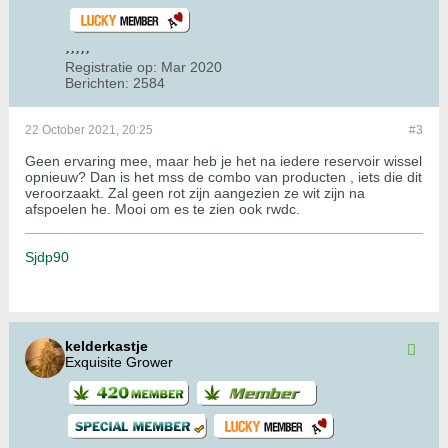
Registratie op:
Mar 2020
Berichten:
2584
22 October 2021, 20:25
#3
Geen ervaring mee, maar heb je het na iedere reservoir wissel
opnieuw? Dan is het mss de combo van producten , iets die dit
veroorzaakt. Zal geen rot zijn aangezien ze wit zijn na
afspoelen he. Mooi om es te zien ook rwdc.
Sjdp90
kelderkastje
Exquisite Grower