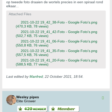
op tweede foto draaien de wortels precies in een spiraal rond
elkaar...
Attached Files
2021-10-22 19_42_38-Foto - Google Foto's.png
(470,3 KB, 78 views)
2021-10-22 19_41_42-Foto - Google Foto's.png
(502,7 KB, 75 views)
2021-10-22 19_41_06-Foto - Google Foto's.png
(550,8 KB, 76 views)
2021-10-22 19_41_35-Foto - Google Foto's.png
(557,5 KB, 76 views)
2021-10-22 19_41_20-Foto - Google Foto's.png
(588,5 KB, 77 views)
Last edited by
Manfred
;
22 October 2021, 18:54
.
Wesley pipes
Elite Grower