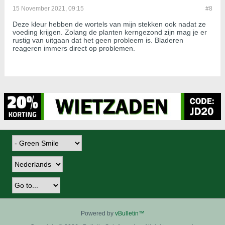
15 November 2021, 09:15
#8
Deze kleur hebben de wortels van mijn stekken ook nadat ze
voeding krijgen. Zolang de planten kerngezond zijn mag je er
rustig van uitgaan dat het geen probleem is. Bladeren
reageren immers direct op problemen.
Powered by
vBulletin™