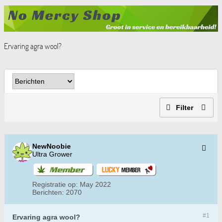
Ervaring agra wool?
Filter
NewNoobie
Ultra Grower
Registratie op:
May 2022
Berichten:
2070
#1
Ervaring agra wool?