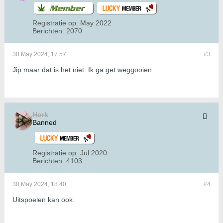
Registratie op:
May 2022
Berichten:
2070
30 May 2024, 17:57
#3
Jip maar dat is het niet. Ik ga get weggooien
Hork
Banned
Registratie op:
Jul 2020
Berichten:
4103
30 May 2024, 18:40
#4
Uitspoelen kan ook.