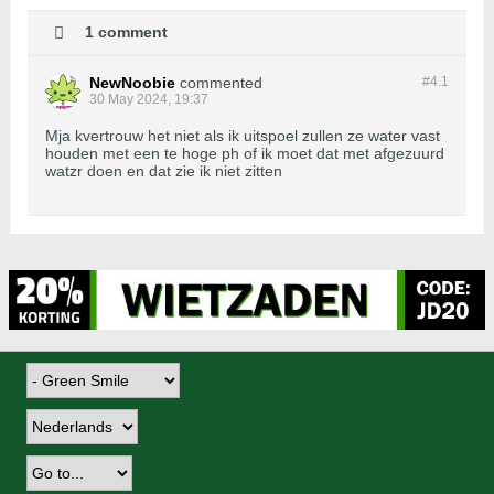
1 comment
NewNoobie
commented
#4.
1
30 May 2024, 19:37
Mja kvertrouw het niet als ik uitspoel zullen ze water vast
houden met een te hoge ph of ik moet dat met afgezuurd
watzr doen en dat zie ik niet zitten