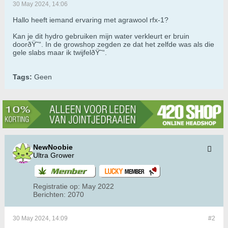
30 May 2024, 14:06
Hallo heeft iemand ervaring met agrawool rfx-1?
Kan je dit hydro gebruiken mijn water verkleurt er bruin
doorðŸ˜“. In de growshop zegden ze dat het zelfde was als die
gele slabs maar ik twijfelðŸ˜“.
Tags:
Geen
NewNoobie
Ultra Grower
Registratie op:
May 2022
Berichten:
2070
30 May 2024, 14:09
#2